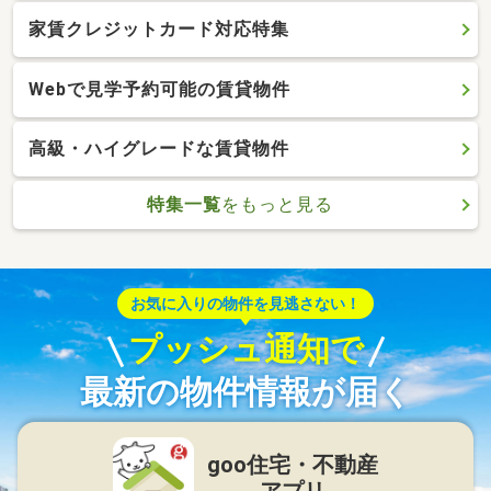
家賃クレジットカード対応特集
Webで見学予約可能の賃貸物件
高級・ハイグレードな賃貸物件
特集一覧
をもっと見る
お気に入りの物件を見逃さない！
プッシュ通知で
最新の物件情報が届く
goo住宅・不動産
アプリ