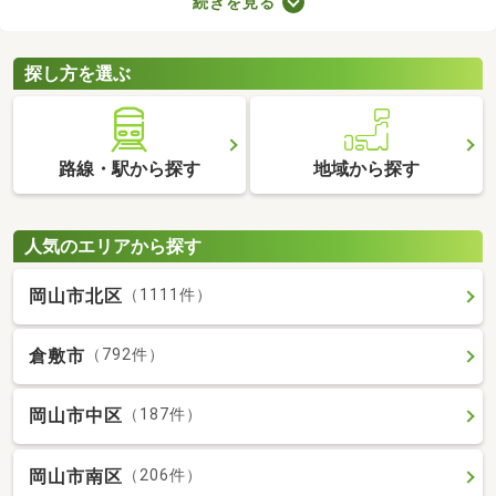
続きを見る
者向けの物件はバリアフリー仕様が多いので、足腰が悪くても不
便なく生活できるでしょう。充実したセカンドライフを始めるた
めにも、お気に入りの物件を見つけてくださいね。
探し方を選ぶ
路線・駅から探す
地域から探す
人気のエリアから探す
岡山市北区
（1111件）
倉敷市
（792件）
岡山市中区
（187件）
岡山市南区
（206件）