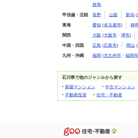
群馬
甲信越・北陸
長野
山梨
新潟
(
東海
愛知
(
名古屋市
)
静
関西
大阪
(
大阪市
・
堺市
)
中国・四国
広島
(
広島市
)
岡山
(
九州・沖縄
福岡
(
北九州市
・
福岡
石川県で他のジャンルから探す
新築マンション
中古マンション
不動産投資
住宅・不動産