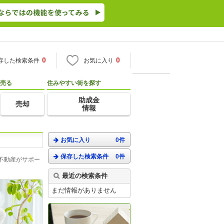
0
0
存した検索条件
お気に入り
売る
住みやすい街を探す
助成金
売却
情報
お気に入り
0件
保存した検索条件
0件
不動産がサポー
最近の検索条件
まだ情報がありません