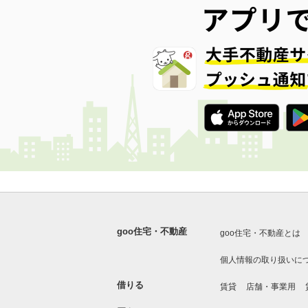
goo住宅・不動産
goo住宅・不動産とは
個人情報の取り扱いに
借りる
賃貸
店舗・事業用