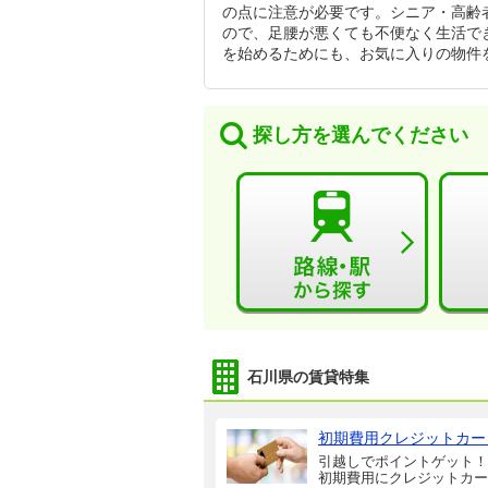
の点に注意が必要です。シニア・高齢
ので、足腰が悪くても不便なく生活で
を始めるためにも、お気に入りの物件
探し方を選んでください
石川県の賃貸特集
初期費用クレジットカー
引越しでポイントゲット！
初期費用にクレジットカー