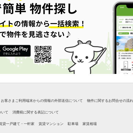
お客さまご利用端末からの情報の外部送信について
物件に関するお問合せの流
ついて
消費税に関する表記について
賃貸一戸建て・一軒家
賃貸マンション
駐車場
家賃相場