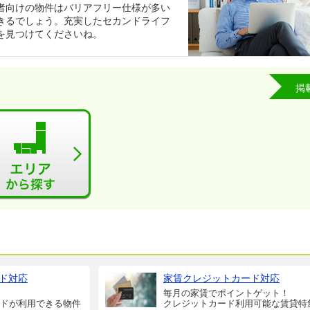
者向けの物件はバリアフリー仕様が多い
きるでしょう。充実したセカンドライフ
を見つけてくださいね。
掲
ド対応
家賃クレジットカード対応
毎月の家賃でポイントゲット！
ドが利用できる物件
クレジットカード利用可能な賃貸特