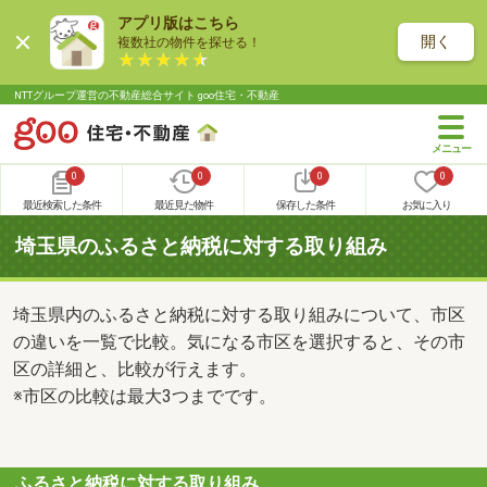
アプリ版はこちら
開く
複数社の物件を探せる！
NTTグループ運営の不動産総合サイト goo住宅・不動産
0
0
0
0
最近検索した条件
最近見た物件
保存した条件
お気に入り
埼玉県のふるさと納税に対する取り組み
埼玉県内のふるさと納税に対する取り組みについて、市区
の違いを一覧で比較。気になる市区を選択すると、その市
区の詳細と、比較が行えます。
※市区の比較は最大3つまでです。
ふるさと納税に対する取り組み