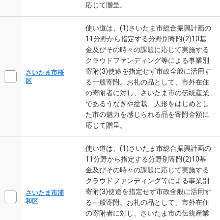
応じて贈呈。
使い道は、(1)さいたま市総合振興計画の
11分野から指定する分野別寄附(2)10基
金及びその時々の課題に応じて実施する
クラウドファンディング等による事業別
寄附(3)使途を指定せず市政全般に活用す
さいたま市桜
区
る一般寄附。お礼の品として、市外在住
の寄附者に対し、さいたま市の伝統産業
であるうなぎや盆栽、人形をはじめとし
た市の魅力を感じられる品を寄附金額に
応じて贈呈。
使い道は、(1)さいたま市総合振興計画の
11分野から指定する分野別寄附(2)10基
金及びその時々の課題に応じて実施する
クラウドファンディング等による事業別
寄附(3)使途を指定せず市政全般に活用す
さいたま市浦
和区
る一般寄附。お礼の品として、市外在住
の寄附者に対し、さいたま市の伝統産業