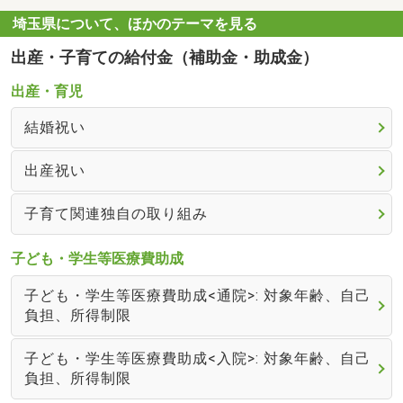
埼玉県について、ほかのテーマを見る
出産・子育ての給付金（補助金・助成金）
出産・育児
結婚祝い
出産祝い
子育て関連独自の取り組み
子ども・学生等医療費助成
子ども・学生等医療費助成<通院>: 対象年齢、自己
負担、所得制限
子ども・学生等医療費助成<入院>: 対象年齢、自己
負担、所得制限