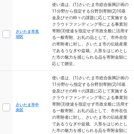
使い道は、(1)さいたま市総合振興計画の
11分野から指定する分野別寄附(2)10基
金及びその時々の課題に応じて実施する
クラウドファンディング等による事業別
寄附(3)使途を指定せず市政全般に活用す
さいたま市見
沼区
る一般寄附。お礼の品として、市外在住
の寄附者に対し、さいたま市の伝統産業
であるうなぎや盆栽、人形をはじめとし
た市の魅力を感じられる品を寄附金額に
応じて贈呈。
使い道は、(1)さいたま市総合振興計画の
11分野から指定する分野別寄附(2)10基
金及びその時々の課題に応じて実施する
クラウドファンディング等による事業別
寄附(3)使途を指定せず市政全般に活用す
さいたま市中
央区
る一般寄附。お礼の品として、市外在住
の寄附者に対し、さいたま市の伝統産業
であるうなぎや盆栽、人形をはじめとし
た市の魅力を感じられる品を寄附金額に