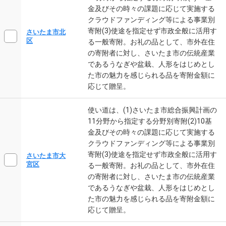
金及びその時々の課題に応じて実施する
クラウドファンディング等による事業別
寄附(3)使途を指定せず市政全般に活用す
さいたま市北
区
る一般寄附。お礼の品として、市外在住
の寄附者に対し、さいたま市の伝統産業
であるうなぎや盆栽、人形をはじめとし
た市の魅力を感じられる品を寄附金額に
応じて贈呈。
使い道は、(1)さいたま市総合振興計画の
11分野から指定する分野別寄附(2)10基
金及びその時々の課題に応じて実施する
クラウドファンディング等による事業別
寄附(3)使途を指定せず市政全般に活用す
さいたま市大
宮区
る一般寄附。お礼の品として、市外在住
の寄附者に対し、さいたま市の伝統産業
であるうなぎや盆栽、人形をはじめとし
た市の魅力を感じられる品を寄附金額に
応じて贈呈。