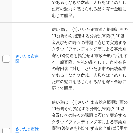
であるうなぎや盆栽、人形をはじめとし
た市の魅力を感じられる品を寄附金額に
応じて贈呈。
使い道は、(1)さいたま市総合振興計画の
11分野から指定する分野別寄附(2)10基
金及びその時々の課題に応じて実施する
クラウドファンディング等による事業別
寄附(3)使途を指定せず市政全般に活用す
さいたま市南
区
る一般寄附。お礼の品として、市外在住
の寄附者に対し、さいたま市の伝統産業
であるうなぎや盆栽、人形をはじめとし
た市の魅力を感じられる品を寄附金額に
応じて贈呈。
使い道は、(1)さいたま市総合振興計画の
11分野から指定する分野別寄附(2)10基
金及びその時々の課題に応じて実施する
クラウドファンディング等による事業別
寄附(3)使途を指定せず市政全般に活用す
さいたま市緑