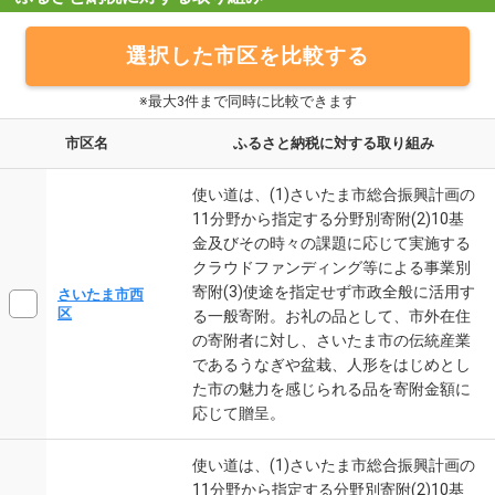
選択した市区を比較する
※最大3件まで同時に比較できます
市区名
ふるさと納税に対する取り組み
使い道は、(1)さいたま市総合振興計画の
11分野から指定する分野別寄附(2)10基
金及びその時々の課題に応じて実施する
クラウドファンディング等による事業別
寄附(3)使途を指定せず市政全般に活用す
さいたま市西
区
る一般寄附。お礼の品として、市外在住
の寄附者に対し、さいたま市の伝統産業
であるうなぎや盆栽、人形をはじめとし
た市の魅力を感じられる品を寄附金額に
応じて贈呈。
使い道は、(1)さいたま市総合振興計画の
11分野から指定する分野別寄附(2)10基