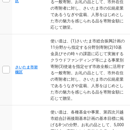
区
る一般寄附。お礼の品として、市外在住
の寄附者に対し、さいたま市の伝統産業
であるうなぎや盆栽、人形をはじめとし
た市の魅力を感じられる品を寄附金額に
応じて贈呈。
使い道は、(1)さいたま市総合振興計画の
11分野から指定する分野別寄附(2)10基
金及びその時々の課題に応じて実施する
クラウドファンディング等による事業別
寄附(3)使途を指定せず市政全般に活用す
さいたま市岩
槻区
る一般寄附。お礼の品として、市外在住
の寄附者に対し、さいたま市の伝統産業
であるうなぎや盆栽、人形をはじめとし
た市の魅力を感じられる品を寄附金額に
応じて贈呈。
使い道は、各種基金や事業、第四次川越
市総合計画後期基本計画の基本目標に掲
げる8つの分野。お礼の品として、5,000