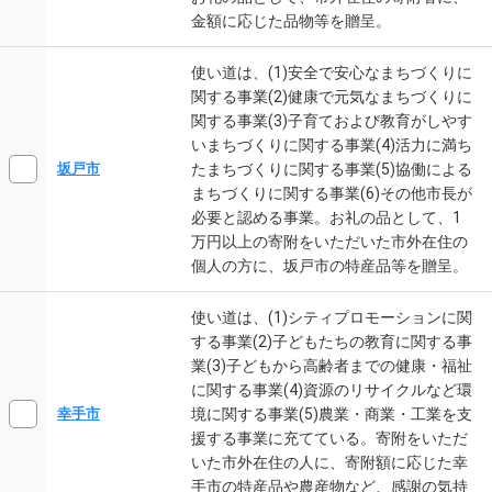
金額に応じた品物等を贈呈。
使い道は、(1)安全で安心なまちづくりに
関する事業(2)健康で元気なまちづくりに
関する事業(3)子育ておよび教育がしやす
いまちづくりに関する事業(4)活力に満ち
たまちづくりに関する事業(5)協働による
坂戸市
まちづくりに関する事業(6)その他市長が
必要と認める事業。お礼の品として、1
万円以上の寄附をいただいた市外在住の
個人の方に、坂戸市の特産品等を贈呈。
使い道は、(1)シティプロモーションに関
する事業(2)子どもたちの教育に関する事
業(3)子どもから高齢者までの健康・福祉
に関する事業(4)資源のリサイクルなど環
境に関する事業(5)農業・商業・工業を支
幸手市
援する事業に充てている。寄附をいただ
いた市外在住の人に、寄附額に応じた幸
手市の特産品や農産物など、感謝の気持