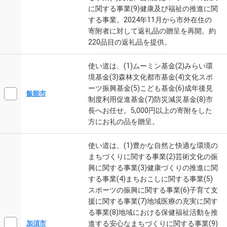
に関する事業(9)健康及び福祉の推進に関
する事業。2024年11月から市外在住の
寄附者に対して返礼品の贈呈を再開。約
220品目の返礼品を提供。
使い道は、(1)ムーミン基金(2)みらい環
境基金(3)森林文化都市基金(4)文化スポ
ーツ振興基金(5)こども基金(6)成年後見
飯能市
制度利用促進基金(7)防災減災基金(8)市
長へお任せ。5,000円以上の寄附をした
方にお礼の品を贈呈。
使い道は、(1)豊かな自然と快適な環境の
まちづくりに関する事業(2)芸術文化の振
興に関する事業(3)健康づくりの推進に関
する事業(4)まちおこしに関する事業(5)
スポーツの振興に関する事業(6)子育て支
援に関する事業(7)地域医療の充実に関す
る事業(8)地域における保健福祉活動を推
進する安心なまちづくりに関する事業(9)
加須市