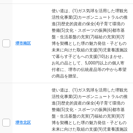
使い道は、(1)ガス気球を活用した堺観光
活性化事業(2)カーボンニュートラルの推
進(3)歴史的資産の保全(4)子育て環境の
整備(5)文化・スポーツの振興(6)都市基
盤・生活基盤の充実(7)福祉の充実(8)万
博を契機とした堺の魅力発信・子どもの
堺市南区
未来に向けた取組の支援(9)児童養護施設
で暮らす子どもへの支援(10)おまかせ。
お礼の品として、5,000円以上の個人寄
付者に、堺市の伝統産品等の中から希望
の商品を贈呈。
使い道は、(1)ガス気球を活用した堺観光
活性化事業(2)カーボンニュートラルの推
進(3)歴史的資産の保全(4)子育て環境の
整備(5)文化・スポーツの振興(6)都市基
盤・生活基盤の充実(7)福祉の充実(8)万
博を契機とした堺の魅力発信・子どもの
堺市北区
未来に向けた取組の支援(9)児童養護施設