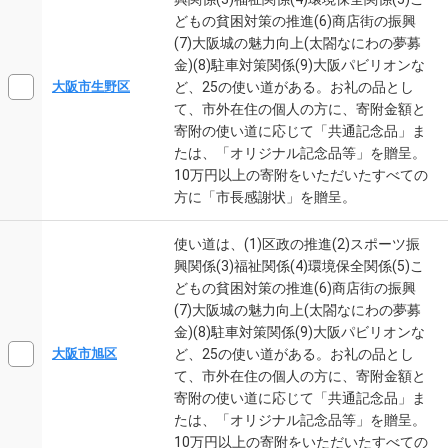
どもの貧困対策の推進(6)商店街の振興
(7)大阪城の魅力向上(太閤なにわの夢募
金)(8)駐車対策関係(9)大阪パビリオンな
ど、25の使い道がある。お礼の品とし
大阪市生野区
て、市外在住の個人の方に、寄附金額と
寄附の使い道に応じて「共通記念品」ま
たは、「オリジナル記念品等」を贈呈。
10万円以上の寄附をいただいたすべての
方に「市長感謝状」を贈呈。
使い道は、(1)区政の推進(2)スポーツ振
興関係(3)福祉関係(4)環境保全関係(5)こ
どもの貧困対策の推進(6)商店街の振興
(7)大阪城の魅力向上(太閤なにわの夢募
金)(8)駐車対策関係(9)大阪パビリオンな
ど、25の使い道がある。お礼の品とし
大阪市旭区
て、市外在住の個人の方に、寄附金額と
寄附の使い道に応じて「共通記念品」ま
たは、「オリジナル記念品等」を贈呈。
10万円以上の寄附をいただいたすべての