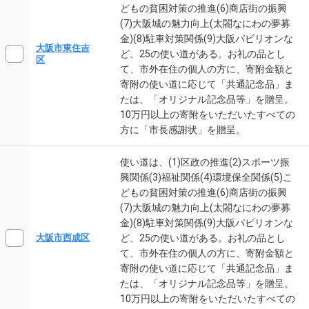
どもの貧困対策の推進(6)商店街の振興
(7)大阪城の魅力向上(太閤なにわの夢募
金)(8)駐車対策関係(9)大阪パビリオンな
大阪市東住吉
ど、25の使い道がある。お礼の品とし
区
て、市外在住の個人の方に、寄附金額と
寄附の使い道に応じて「共通記念品」ま
たは、「オリジナル記念品等」を贈呈。
10万円以上の寄附をいただいたすべての
方に「市長感謝状」を贈呈。
使い道は、(1)区政の推進(2)スポーツ振
興関係(3)福祉関係(4)環境保全関係(5)こ
どもの貧困対策の推進(6)商店街の振興
(7)大阪城の魅力向上(太閤なにわの夢募
金)(8)駐車対策関係(9)大阪パビリオンな
ど、25の使い道がある。お礼の品とし
大阪市西成区
て、市外在住の個人の方に、寄附金額と
寄附の使い道に応じて「共通記念品」ま
たは、「オリジナル記念品等」を贈呈。
10万円以上の寄附をいただいたすべての