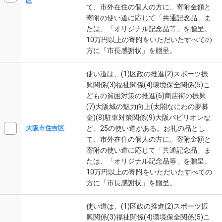
区
て、市外在住の個人の方に、寄附金額と
寄附の使い道に応じて「共通記念品」ま
たは、「オリジナル記念品等」を贈呈。
10万円以上の寄附をいただいたすべての
方に「市長感謝状」を贈呈。
使い道は、(1)区政の推進(2)スポーツ振
興関係(3)福祉関係(4)環境保全関係(5)こ
どもの貧困対策の推進(6)商店街の振興
(7)大阪城の魅力向上(太閤なにわの夢募
金)(8)駐車対策関係(9)大阪パビリオンな
ど、25の使い道がある。お礼の品とし
大阪市住吉区
て、市外在住の個人の方に、寄附金額と
寄附の使い道に応じて「共通記念品」ま
たは、「オリジナル記念品等」を贈呈。
10万円以上の寄附をいただいたすべての
方に「市長感謝状」を贈呈。
使い道は、(1)区政の推進(2)スポーツ振
興関係(3)福祉関係(4)環境保全関係(5)こ