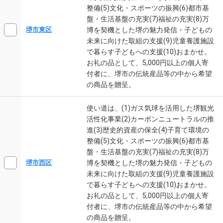
整備(5)文化・スポーツの振興(6)都市基
盤・生活基盤の充実(7)福祉の充実(8)万
博を契機とした堺の魅力発信・子どもの
堺市東区
未来に向けた取組の支援(9)児童養護施設
で暮らす子どもへの支援(10)おまかせ。
お礼の品として、5,000円以上の個人寄
付者に、堺市の伝統産品等の中から希望
の商品を贈呈。
使い道は、(1)ガス気球を活用した堺観光
活性化事業(2)カーボンニュートラルの推
進(3)歴史的資産の保全(4)子育て環境の
整備(5)文化・スポーツの振興(6)都市基
盤・生活基盤の充実(7)福祉の充実(8)万
博を契機とした堺の魅力発信・子どもの
堺市西区
未来に向けた取組の支援(9)児童養護施設
で暮らす子どもへの支援(10)おまかせ。
お礼の品として、5,000円以上の個人寄
付者に、堺市の伝統産品等の中から希望
の商品を贈呈。