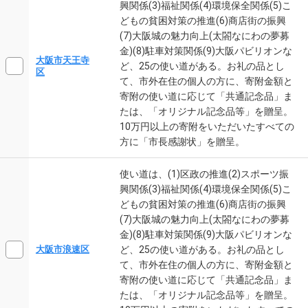
興関係(3)福祉関係(4)環境保全関係(5)こ
どもの貧困対策の推進(6)商店街の振興
(7)大阪城の魅力向上(太閤なにわの夢募
金)(8)駐車対策関係(9)大阪パビリオンな
大阪市天王寺
ど、25の使い道がある。お礼の品とし
区
て、市外在住の個人の方に、寄附金額と
寄附の使い道に応じて「共通記念品」ま
たは、「オリジナル記念品等」を贈呈。
10万円以上の寄附をいただいたすべての
方に「市長感謝状」を贈呈。
使い道は、(1)区政の推進(2)スポーツ振
興関係(3)福祉関係(4)環境保全関係(5)こ
どもの貧困対策の推進(6)商店街の振興
(7)大阪城の魅力向上(太閤なにわの夢募
金)(8)駐車対策関係(9)大阪パビリオンな
ど、25の使い道がある。お礼の品とし
大阪市浪速区
て、市外在住の個人の方に、寄附金額と
寄附の使い道に応じて「共通記念品」ま
たは、「オリジナル記念品等」を贈呈。