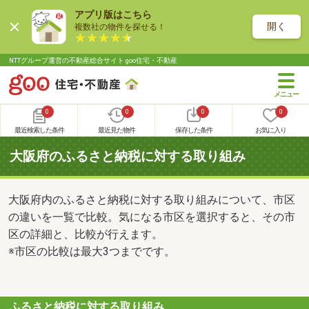
アプリ版はこちら
開く
複数社の物件を探せる！
NTTグループ運営の不動産総合サイト goo住宅・不動産
0
0
0
0
最近検索した条件
最近見た物件
保存した条件
お気に入り
大阪府のふるさと納税に対する取り組み
大阪府内のふるさと納税に対する取り組みについて、市区
の違いを一覧で比較。気になる市区を選択すると、その市
区の詳細と、比較が行えます。
※市区の比較は最大3つまでです。
ふるさと納税に対する取り組み