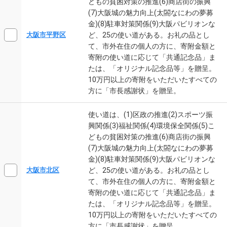
どもの貧困対策の推進(6)商店街の振興
(7)大阪城の魅力向上(太閤なにわの夢募
金)(8)駐車対策関係(9)大阪パビリオンな
ど、25の使い道がある。お礼の品とし
大阪市平野区
て、市外在住の個人の方に、寄附金額と
寄附の使い道に応じて「共通記念品」ま
たは、「オリジナル記念品等」を贈呈。
10万円以上の寄附をいただいたすべての
方に「市長感謝状」を贈呈。
使い道は、(1)区政の推進(2)スポーツ振
興関係(3)福祉関係(4)環境保全関係(5)こ
どもの貧困対策の推進(6)商店街の振興
(7)大阪城の魅力向上(太閤なにわの夢募
金)(8)駐車対策関係(9)大阪パビリオンな
ど、25の使い道がある。お礼の品とし
大阪市北区
て、市外在住の個人の方に、寄附金額と
寄附の使い道に応じて「共通記念品」ま
たは、「オリジナル記念品等」を贈呈。
10万円以上の寄附をいただいたすべての
方に「市長感謝状」を贈呈。