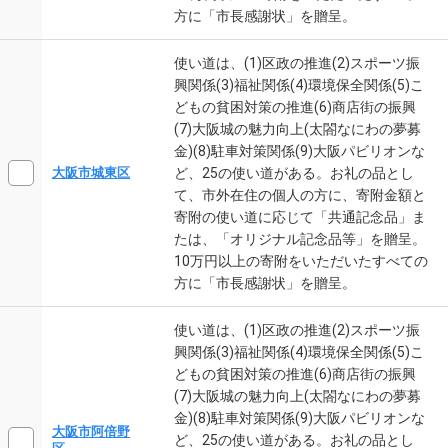
方に「市長感謝状」を贈呈。
使い道は、(1)区政の推進(2)スポーツ振
興関係(3)福祉関係(4)環境保全関係(5)こ
どもの貧困対策の推進(6)商店街の振興
(7)大阪城の魅力向上(太閤なにわの夢募
金)(8)駐車対策関係(9)大阪パビリオンな
ど、25の使い道がある。お礼の品とし
大阪市城東区
て、市外在住の個人の方に、寄附金額と
寄附の使い道に応じて「共通記念品」ま
たは、「オリジナル記念品等」を贈呈。
10万円以上の寄附をいただいたすべての
方に「市長感謝状」を贈呈。
使い道は、(1)区政の推進(2)スポーツ振
興関係(3)福祉関係(4)環境保全関係(5)こ
どもの貧困対策の推進(6)商店街の振興
(7)大阪城の魅力向上(太閤なにわの夢募
金)(8)駐車対策関係(9)大阪パビリオンな
大阪市阿倍野
ど、25の使い道がある。お礼の品とし