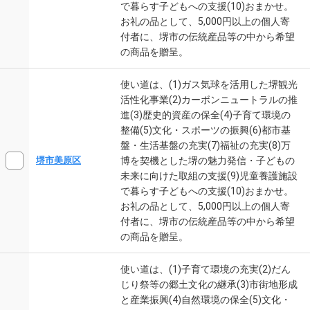
で暮らす子どもへの支援(10)おまかせ。
お礼の品として、5,000円以上の個人寄
付者に、堺市の伝統産品等の中から希望
の商品を贈呈。
使い道は、(1)ガス気球を活用した堺観光
活性化事業(2)カーボンニュートラルの推
進(3)歴史的資産の保全(4)子育て環境の
整備(5)文化・スポーツの振興(6)都市基
盤・生活基盤の充実(7)福祉の充実(8)万
博を契機とした堺の魅力発信・子どもの
堺市美原区
未来に向けた取組の支援(9)児童養護施設
で暮らす子どもへの支援(10)おまかせ。
お礼の品として、5,000円以上の個人寄
付者に、堺市の伝統産品等の中から希望
の商品を贈呈。
使い道は、(1)子育て環境の充実(2)だん
じり祭等の郷土文化の継承(3)市街地形成
と産業振興(4)自然環境の保全(5)文化・