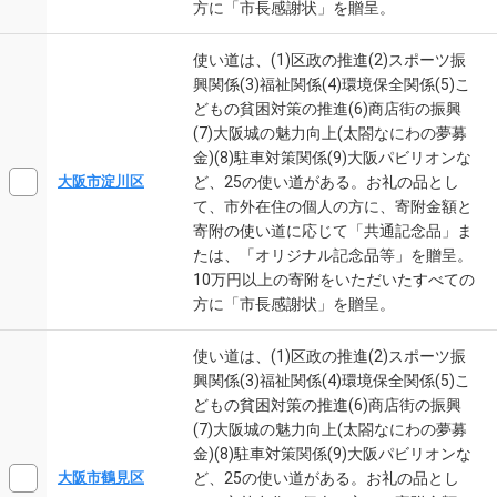
方に「市長感謝状」を贈呈。
使い道は、(1)区政の推進(2)スポーツ振
興関係(3)福祉関係(4)環境保全関係(5)こ
どもの貧困対策の推進(6)商店街の振興
(7)大阪城の魅力向上(太閤なにわの夢募
金)(8)駐車対策関係(9)大阪パビリオンな
ど、25の使い道がある。お礼の品とし
大阪市淀川区
て、市外在住の個人の方に、寄附金額と
寄附の使い道に応じて「共通記念品」ま
たは、「オリジナル記念品等」を贈呈。
10万円以上の寄附をいただいたすべての
方に「市長感謝状」を贈呈。
使い道は、(1)区政の推進(2)スポーツ振
興関係(3)福祉関係(4)環境保全関係(5)こ
どもの貧困対策の推進(6)商店街の振興
(7)大阪城の魅力向上(太閤なにわの夢募
金)(8)駐車対策関係(9)大阪パビリオンな
ど、25の使い道がある。お礼の品とし
大阪市鶴見区