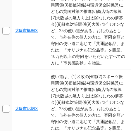
興関係(3)福祉関係(4)環境保全関係(5)こ
どもの貧困対策の推進(6)商店街の振興
(7)大阪城の魅力向上(太閤なにわの夢募
金)(8)駐車対策関係(9)大阪パビリオンな
ど、25の使い道がある。お礼の品とし
大阪市福島区
て、市外在住の個人の方に、寄附金額と
寄附の使い道に応じて「共通記念品」ま
たは、「オリジナル記念品等」を贈呈。
10万円以上の寄附をいただいたすべての
方に「市長感謝状」を贈呈。
使い道は、(1)区政の推進(2)スポーツ振
興関係(3)福祉関係(4)環境保全関係(5)こ
どもの貧困対策の推進(6)商店街の振興
(7)大阪城の魅力向上(太閤なにわの夢募
金)(8)駐車対策関係(9)大阪パビリオンな
ど、25の使い道がある。お礼の品とし
大阪市此花区
て、市外在住の個人の方に、寄附金額と
寄附の使い道に応じて「共通記念品」ま
たは、「オリジナル記念品等」を贈呈。