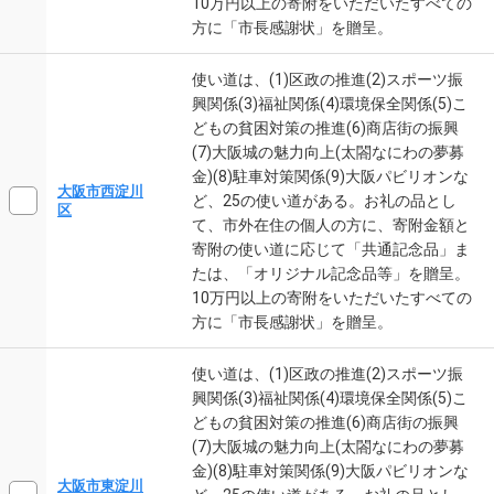
10万円以上の寄附をいただいたすべての
方に「市長感謝状」を贈呈。
使い道は、(1)区政の推進(2)スポーツ振
興関係(3)福祉関係(4)環境保全関係(5)こ
どもの貧困対策の推進(6)商店街の振興
(7)大阪城の魅力向上(太閤なにわの夢募
金)(8)駐車対策関係(9)大阪パビリオンな
大阪市西淀川
ど、25の使い道がある。お礼の品とし
区
て、市外在住の個人の方に、寄附金額と
寄附の使い道に応じて「共通記念品」ま
たは、「オリジナル記念品等」を贈呈。
10万円以上の寄附をいただいたすべての
方に「市長感謝状」を贈呈。
使い道は、(1)区政の推進(2)スポーツ振
興関係(3)福祉関係(4)環境保全関係(5)こ
どもの貧困対策の推進(6)商店街の振興
(7)大阪城の魅力向上(太閤なにわの夢募
金)(8)駐車対策関係(9)大阪パビリオンな
大阪市東淀川