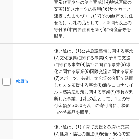
育及び青少年の健全育成(14)地域医療の
充実(15)スポーツの振興(16)サッカーと
連携したまちづくり(17)その他(市長に任
せる)。お礼の品として、5,000円以上の
寄付者(市内居住者を除く)に特産品等を
贈呈。
使い道は、(1)公共施設整備に関する事業
(2)文化振興に関する事業(3)子育て支援
に関する事業(4)福祉に関する事業(5)緑
化に関する事業(6)国際交流に関する事業
(7)スポーツ、芸術、文化等の分野で活躍
松原市
した人を応援する事業(8)新型コロナウイ
ルス感染症対策に関する事業(9)市長が判
断した事業。お礼の品として、1回の寄
付金額が5,000円以上の寄付者に、松原
市の特産品を贈呈。
使い道は、(1)子育て支援と教育の充実
(2)健康・福祉の推進(3)安全・安心で魅