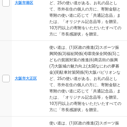
ど、25の使い道がある。お礼の品とし
大阪市港区
て、市外在住の個人の方に、寄附金額と
寄附の使い道に応じて「共通記念品」ま
たは、「オリジナル記念品等」を贈呈。
10万円以上の寄附をいただいたすべての
方に「市長感謝状」を贈呈。
使い道は、(1)区政の推進(2)スポーツ振
興関係(3)福祉関係(4)環境保全関係(5)こ
どもの貧困対策の推進(6)商店街の振興
(7)大阪城の魅力向上(太閤なにわの夢募
金)(8)駐車対策関係(9)大阪パビリオンな
ど、25の使い道がある。お礼の品とし
大阪市大正区
て、市外在住の個人の方に、寄附金額と
寄附の使い道に応じて「共通記念品」ま
たは、「オリジナル記念品等」を贈呈。
10万円以上の寄附をいただいたすべての
方に「市長感謝状」を贈呈。
使い道は、(1)区政の推進(2)スポーツ振