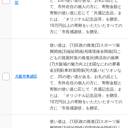
ど、25の使い道がある。お礼の品とし
区
て、市外在住の個人の方に、寄附金額と
寄附の使い道に応じて「共通記念品」ま
たは、「オリジナル記念品等」を贈呈。
10万円以上の寄附をいただいたすべての
方に「市長感謝状」を贈呈。
使い道は、(1)区政の推進(2)スポーツ振
興関係(3)福祉関係(4)環境保全関係(5)こ
どもの貧困対策の推進(6)商店街の振興
(7)大阪城の魅力向上(太閤なにわの夢募
金)(8)駐車対策関係(9)大阪パビリオンな
ど、25の使い道がある。お礼の品とし
大阪市東成区
て、市外在住の個人の方に、寄附金額と
寄附の使い道に応じて「共通記念品」ま
たは、「オリジナル記念品等」を贈呈。
10万円以上の寄附をいただいたすべての
方に「市長感謝状」を贈呈。
使い道は、(1)区政の推進(2)スポーツ振
興関係(3)福祉関係(4)環境保全関係(5)こ