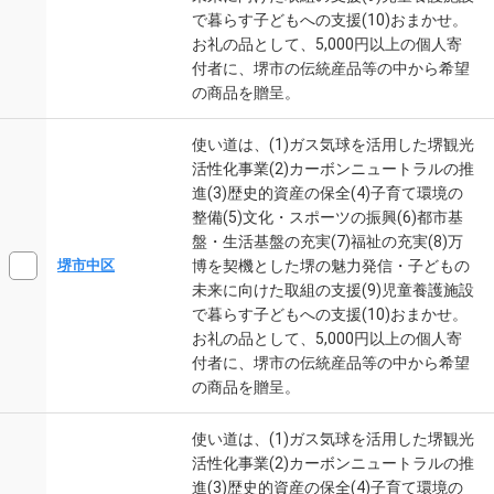
で暮らす子どもへの支援(10)おまかせ。
お礼の品として、5,000円以上の個人寄
付者に、堺市の伝統産品等の中から希望
の商品を贈呈。
使い道は、(1)ガス気球を活用した堺観光
活性化事業(2)カーボンニュートラルの推
進(3)歴史的資産の保全(4)子育て環境の
整備(5)文化・スポーツの振興(6)都市基
盤・生活基盤の充実(7)福祉の充実(8)万
博を契機とした堺の魅力発信・子どもの
堺市中区
未来に向けた取組の支援(9)児童養護施設
で暮らす子どもへの支援(10)おまかせ。
お礼の品として、5,000円以上の個人寄
付者に、堺市の伝統産品等の中から希望
の商品を贈呈。
使い道は、(1)ガス気球を活用した堺観光
活性化事業(2)カーボンニュートラルの推
進(3)歴史的資産の保全(4)子育て環境の