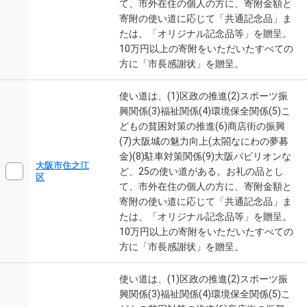
て、市外在住の個人の方に、寄附金額と
寄附の使い道に応じて「共通記念品」ま
たは、「オリジナル記念品等」を贈呈。
10万円以上の寄附をいただいたすべての
方に「市長感謝状」を贈呈。
使い道は、(1)区政の推進(2)スポーツ振
興関係(3)福祉関係(4)環境保全関係(5)こ
どもの貧困対策の推進(6)商店街の振興
(7)大阪城の魅力向上(太閤なにわの夢募
金)(8)駐車対策関係(9)大阪パビリオンな
大阪市住之江
ど、25の使い道がある。お礼の品とし
区
て、市外在住の個人の方に、寄附金額と
寄附の使い道に応じて「共通記念品」ま
たは、「オリジナル記念品等」を贈呈。
10万円以上の寄附をいただいたすべての
方に「市長感謝状」を贈呈。
使い道は、(1)区政の推進(2)スポーツ振
興関係(3)福祉関係(4)環境保全関係(5)こ