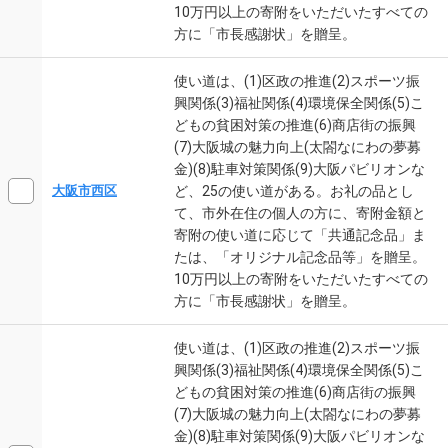
10万円以上の寄附をいただいたすべての
方に「市長感謝状」を贈呈。
使い道は、(1)区政の推進(2)スポーツ振
興関係(3)福祉関係(4)環境保全関係(5)こ
どもの貧困対策の推進(6)商店街の振興
(7)大阪城の魅力向上(太閤なにわの夢募
金)(8)駐車対策関係(9)大阪パビリオンな
ど、25の使い道がある。お礼の品とし
大阪市西区
て、市外在住の個人の方に、寄附金額と
寄附の使い道に応じて「共通記念品」ま
たは、「オリジナル記念品等」を贈呈。
10万円以上の寄附をいただいたすべての
方に「市長感謝状」を贈呈。
使い道は、(1)区政の推進(2)スポーツ振
興関係(3)福祉関係(4)環境保全関係(5)こ
どもの貧困対策の推進(6)商店街の振興
(7)大阪城の魅力向上(太閤なにわの夢募
金)(8)駐車対策関係(9)大阪パビリオンな