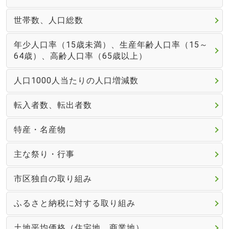
世帯数、人口総数
年少人口率（15歳未満）、生産年齢人口率（15～
64歳）、高齢人口率（65歳以上）
人口1000人当たりの人口増減数
転入者数、転出者数
特産・名産物
主な祭り・行事
市区独自の取り組み
ふるさと納税に対する取り組み
土地平均価格（住宅地、商業地）