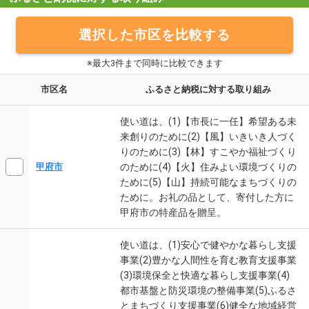
選択した市区を比較する
※最大3件まで同時に比較できます
市区名
ふるさと納税に対する取り組み
使い道は、(1)【市長に一任】希望ある未
来創りのために(2)【風】いきいき人づく
りのために(3)【林】すこやか福祉づくり
のために(4)【火】住みよい環境づくりの
甲府市
ために(5)【山】持続可能なまちづくりの
ために。お礼の品として、寄付した方に
甲府市の特産品を贈呈。
使い道は、(1)安心で健やかな暮らし支援
事業(2)豊かな人間性を育む教育支援事業
(3)環境保全と快適な暮らし支援事業(4)
都市基盤と防災環境の整備事業(5)ふるさ
とまちづくり支援事業(6)健全な地域経営