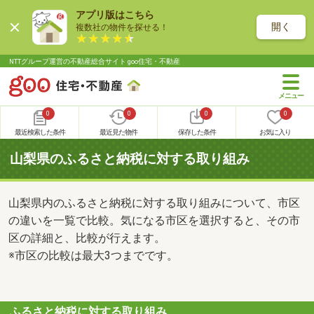
アプリ版はこちら
開く
複数社の物件を探せる！
NTTグループ運営の不動産総合サイト goo住宅・不動産
0
0
0
0
最近検索した条件
最近見た物件
保存した条件
お気に入り
山梨県のふるさと納税に対する取り組み
山梨県内のふるさと納税に対する取り組みについて、市区
の違いを一覧で比較。気になる市区を選択すると、その市
区の詳細と、比較が行えます。
※市区の比較は最大3つまでです。
ふるさと納税に対する取り組み