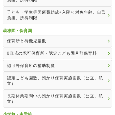
子ども・学生等医療費助成<入院>: 対象年齢、自己
負担、所得制限
幼稚園・保育園
保育所と待機児童数
0歳児の認可保育所・認定こども園月額保育料
認可外保育所の補助制度
認定こども園数、預かり保育実施園数（公立、私
立）
長期休業期間中の預かり保育実施園数（公立、私
立）
小学校・中学校