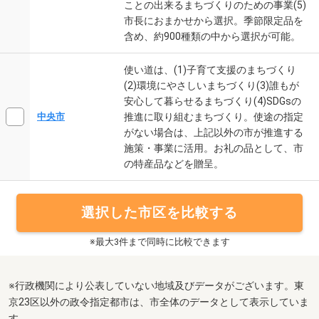
ことの出来るまちづくりのための事業(5)
市長におまかせから選択。季節限定品を
含め、約900種類の中から選択が可能。
使い道は、(1)子育て支援のまちづくり
(2)環境にやさしいまちづくり(3)誰もが
安心して暮らせるまちづくり(4)SDGsの
推進に取り組むまちづくり。使途の指定
中央市
がない場合は、上記以外の市が推進する
施策・事業に活用。お礼の品として、市
の特産品などを贈呈。
選択した市区を比較する
※最大3件まで同時に比較できます
※行政機関により公表していない地域及びデータがございます。東
京23区以外の政令指定都市は、市全体のデータとして表示していま
す。