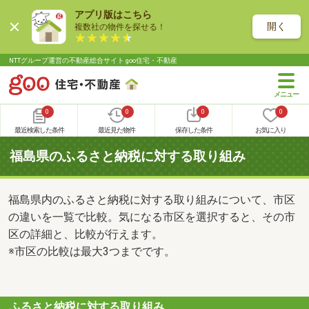
アプリ版はこちら
開く
複数社の物件を探せる！
NTTグループ運営の不動産総合サイト goo住宅・不動産
0
0
0
0
最近検索した条件
最近見た物件
保存した条件
お気に入り
福島県のふるさと納税に対する取り組み
福島県内のふるさと納税に対する取り組みについて、市区
の違いを一覧で比較。気になる市区を選択すると、その市
区の詳細と、比較が行えます。
※市区の比較は最大3つまでです。
ふるさと納税に対する取り組み