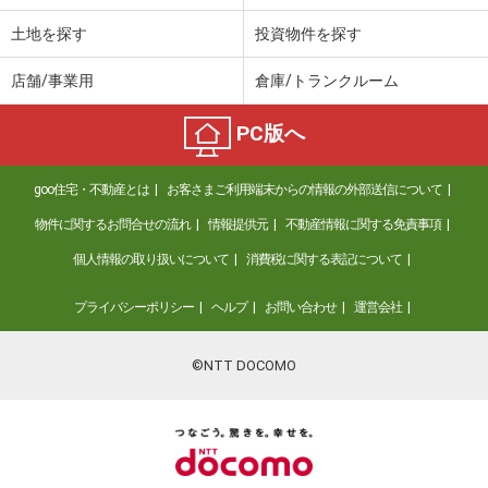
土地を探す
投資物件を探す
店舗/事業用
倉庫/トランクルーム
PC版へ
goo住宅・不動産とは
お客さまご利用端末からの情報の外部送信について
物件に関するお問合せの流れ
情報提供元
不動産情報に関する免責事項
個人情報の取り扱いについて
消費税に関する表記について
プライバシーポリシー
ヘルプ
お問い合わせ
運営会社
©NTT DOCOMO