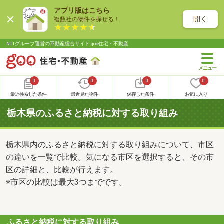
アプリ版はこちら
開く
複数社の物件を探せる！
NTTグループ運営の不動産総合サイト goo住宅・不動産
0
0
0
0
最近検索した条件
最近見た物件
保存した条件
お気に入り
栃木県のふるさと納税に対する取り組み
栃木県内のふるさと納税に対する取り組みについて、市区
の違いを一覧で比較。気になる市区を選択すると、その市
区の詳細と、比較が行えます。
※市区の比較は最大3つまでです。
ふるさと納税に対する取り組み