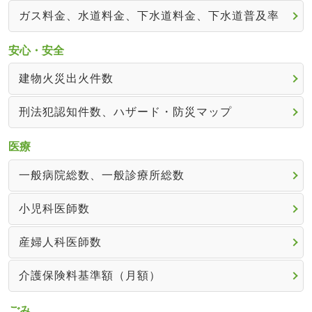
ガス料金、水道料金、下水道料金、下水道普及率
安心・安全
建物火災出火件数
刑法犯認知件数、ハザード・防災マップ
医療
一般病院総数、一般診療所総数
小児科医師数
産婦人科医師数
介護保険料基準額（月額）
ごみ