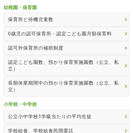
幼稚園・保育園
保育所と待機児童数
0歳児の認可保育所・認定こども園月額保育料
認可外保育所の補助制度
認定こども園数、預かり保育実施園数（公立、私
立）
長期休業期間中の預かり保育実施園数（公立、私
立）
小学校・中学校
公立小中学校1学級当たりの平均生徒
学校給食、学校給食民間委託