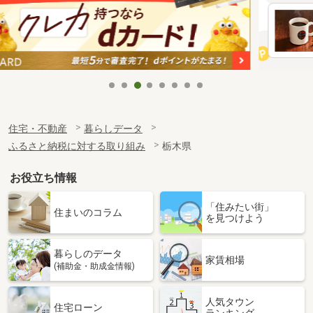
住宅・不動産
暮らしデータ
ふるさと納税に対する取り組み
栃木県
お役立ち情報
「住みたい街」
住まいのコラム
を見つけよう
暮らしのデータ
家賃相場
(補助金・助成金情報)
人気タウン
住宅ローン
ランキング