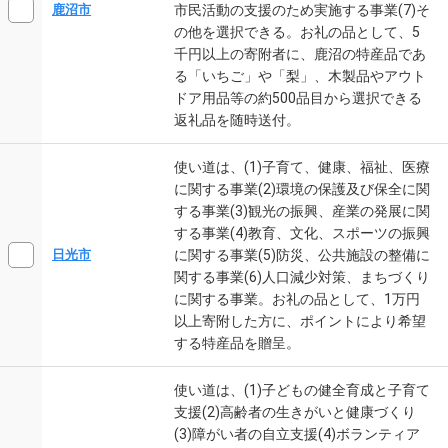
市民活動の支援のため実施する事業(7)そ
鹿沼市
の他を選択できる。お礼の品として、5
千円以上の寄附者に、鹿沼の特産品であ
る「いちご」や「梨」、木製品やアウト
ドア用品等の約500品目から選択できる
返礼品を随時送付。
使い道は、(1)子育て、健康、福祉、医療
に関する事業(2)環境の保護及び保全に関
する事業(3)観光の振興、産業の発展に関
する事業(4)教育、文化、スポーツの振興
に関する事業(5)防災、公共施設の整備に
日光市
関する事業(6)人口減少対策、まちづくり
に関する事業。お礼の品として、1万円
以上寄附した方に、ポイントにより希望
する特産品を贈呈。
使い道は、(1)子どもの健全育成と子育て
支援(2)高齢者の生きがいと健康づくり
(3)障がい者の自立支援(4)ボランティア