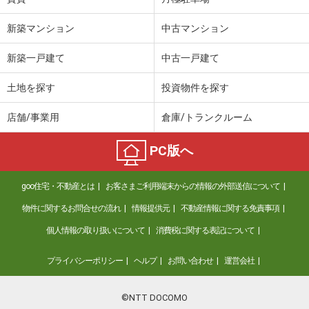
新築マンション
中古マンション
新築一戸建て
中古一戸建て
土地を探す
投資物件を探す
店舗/事業用
倉庫/トランクルーム
PC版へ
goo住宅・不動産とは
お客さまご利用端末からの情報の外部送信について
物件に関するお問合せの流れ
情報提供元
不動産情報に関する免責事項
個人情報の取り扱いについて
消費税に関する表記について
プライバシーポリシー
ヘルプ
お問い合わせ
運営会社
©NTT DOCOMO