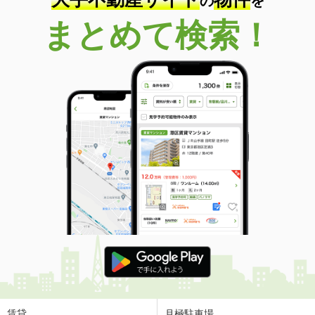
の
を
まとめて検索！
賃貸
月極駐車場