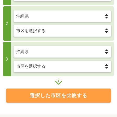
2
3
選択した市区を比較する