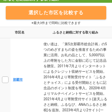
選択した市区を比較する
※最大3件まで同時に比較できます
市区名
ふるさと納税に対する取り組み
使い道は、「第5次那覇市総合計画」の5
つのめざすまちの姿を推進するための事
業に活用。お礼の品として、5,000円以
上の寄附をした方に金額に応じて記念品
を贈呈。2011年7月よりインターネット
によるクレジット収納サービスを開始。
2016年4月より寄附受付サイト「ふるさ
那覇市
とチョイス」による受付開始とともに記
念品のポイント制度を導入。2020年4月
よりマルチペイメントサービスを開始。
2021年4月より寄附受付サイト(楽天ふる
さと納税、ふるなび、ANAのふるさと納
税)を追加。2023年4月より2サイト(一