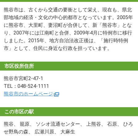
熊谷市は、古くから交通の要衝として栄え、現在も、県北
部地域の経済・文化の中心的都市となっています。2005年
に熊谷市、大里町、妻沼町が合併して、新「熊谷市」とな
り、2007年には江南町と合併、2009年4月に特例市に移行
しました。2015年、地方自治法改正後は、「施行時特例
市」として、住民に身近な行政を担っています。
市区役所住所
熊谷市宮町2-47-1
TEL：048-524-1111
熊谷市のホームページ
この市区の駅
熊谷、 籠原、 ソシオ流通センター、 上熊谷、 石原、 ひろ
せ野鳥の森、 広瀬川原、 大麻生