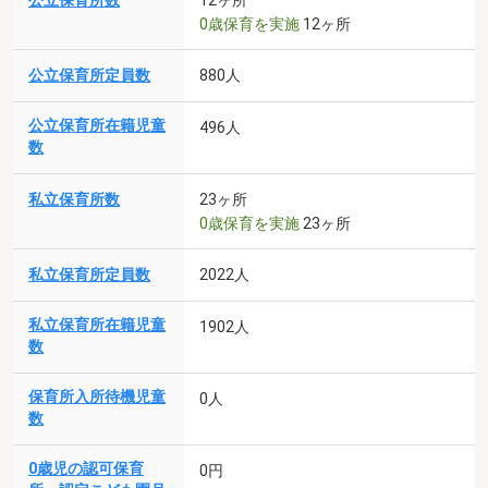
公立保育所数
0歳保育を実施
12ヶ所
公立保育所定員数
880人
公立保育所在籍児童
496人
数
私立保育所数
23ヶ所
0歳保育を実施
23ヶ所
私立保育所定員数
2022人
私立保育所在籍児童
1902人
数
保育所入所待機児童
0人
数
0歳児の認可保育
0円