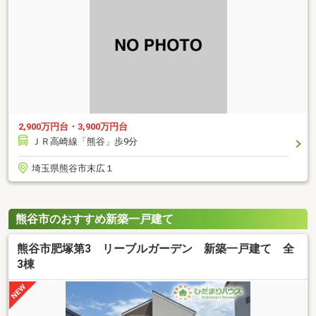
2,900万円台・3,900万円台
ＪＲ高崎線「熊谷」歩9分
埼玉県熊谷市末広１
熊谷市のおすすめ新築一戸建て
熊谷市肥塚第3 リーブルガーデン 新築一戸建て 全
3棟