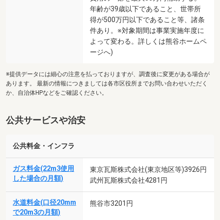
年齢が39歳以下であること、世帯所
得が500万円以下であること等、諸条
件あり。※対象期間は事業実施年度に
よって変わる。詳しくは熊谷ホームペ
ージへ)
※提供データには細心の注意を払っておりますが、調査後に変更がある場合が
あります。 最新の情報につきましては各市区役所までお問い合わせいただく
か、自治体HPなどをご確認ください。
公共サービスや治安
公共料金・インフラ
ガス料金(22m3使用
東京瓦斯株式会社(東京地区等)3926円
した場合の月額)
武州瓦斯株式会社4281円
水道料金(口径20mm
熊谷市3201円
で20m3の月額)