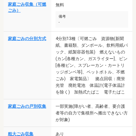
家庭ごみ収集（可燃
無料
ごみ）
備考
-
家庭ごみの分別方式
4分別13種〔可燃ごみ 資源物(新聞
紙、書籍類、ダンボール、飲料用紙パ
ック、紙製容器包装) 燃えないもの
(カン[各種カン、ガスライター]、ビン
[各種ビン、スプレーカン・カートリ
ッジボンベ等]、ペットボトル、不燃
ごみ) 家電製品〕 拠点回収：廃蛍
光管 廃乾電池 体温計(電子体温計
を除く) 加熱式たばこ 電子たばこ
家庭ごみの戸別収集
一部実施(障がい者、高齢者、要介護
者等の自力で集積所へ搬出できない方
が対象)
粗大ごみ収集
あり