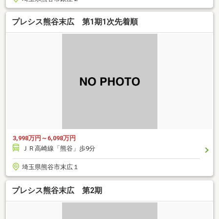
プレシス熊谷末広 第1期1次先着順
3,998万円～6,098万円
ＪＲ高崎線「熊谷」歩9分
埼玉県熊谷市末広１
プレシス熊谷末広 第2期