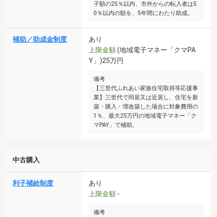
子額の25％以内、市外からの転入者は5
0％以内の額を、5年間にわたり助成。
補助／助成金制度
あり
上限金額
(地域電子マネー「クマPA
Y」)25万円
備考
【三世代ふれあい家族住宅取得等応援事
業】三世代で同居又は近居し、住宅を新
築・購入・増改築した場合に対象費用の
1％、最大25万円の地域電子マネー「ク
マPAY」で補助。
中古購入
利子補給制度
あり
上限金額
-
備考