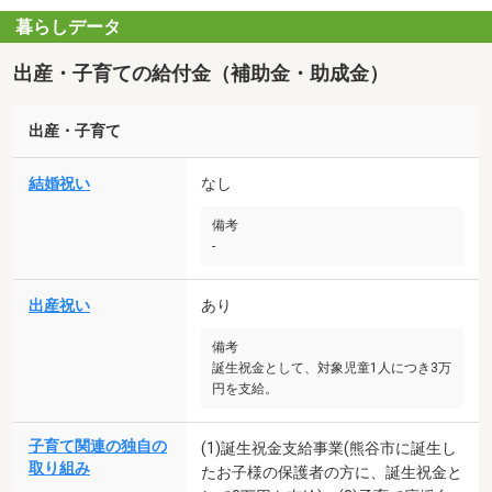
暮らしデータ
出産・子育ての給付金（補助金・助成金）
出産・子育て
結婚祝い
なし
備考
-
出産祝い
あり
備考
誕生祝金として、対象児童1人につき3万
円を支給。
子育て関連の独自の
(1)誕生祝金支給事業(熊谷市に誕生し
取り組み
たお子様の保護者の方に、誕生祝金と