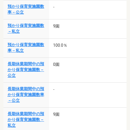
預かり保育実施園数
-
率－公立
預かり保育実施園数
9園
－私立
預かり保育実施園数
100.0％
率－私立
長期休業期間中の預
0園
かり保育実施園数－
公立
長期休業期間中の預
-
かり保育実施園数率
－公立
長期休業期間中の預
9園
かり保育実施園数－
私立