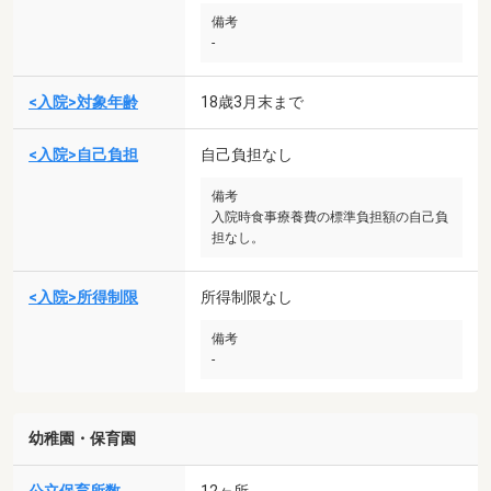
備考
-
<入院>対象年齢
18歳3月末まで
<入院>自己負担
自己負担なし
備考
入院時食事療養費の標準負担額の自己負
担なし。
<入院>所得制限
所得制限なし
備考
-
幼稚園・保育園
12ヶ所