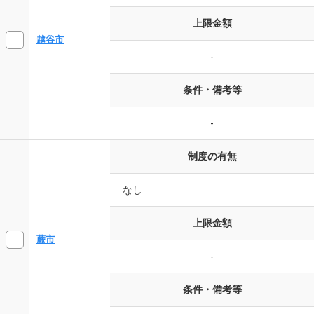
上限金額
越谷市
-
条件・備考等
-
制度の有無
なし
上限金額
蕨市
-
条件・備考等