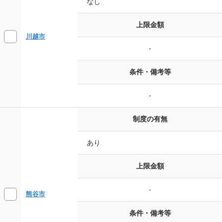
なし
上限金額
川越市
-
条件・備考等
-
制度の有無
あり
上限金額
-
熊谷市
条件・備考等