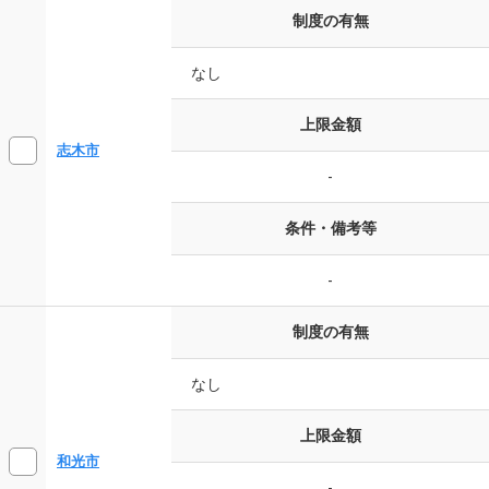
制度の有無
なし
上限金額
志木市
-
条件・備考等
-
制度の有無
なし
上限金額
和光市
-