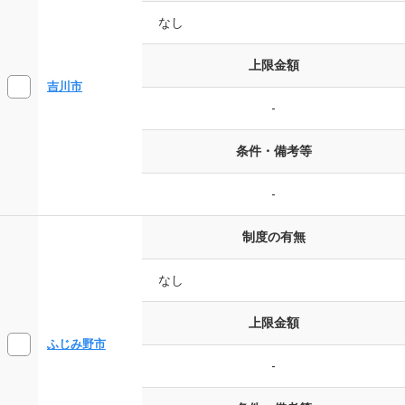
なし
上限金額
吉川市
-
条件・備考等
-
制度の有無
なし
上限金額
ふじみ野市
-