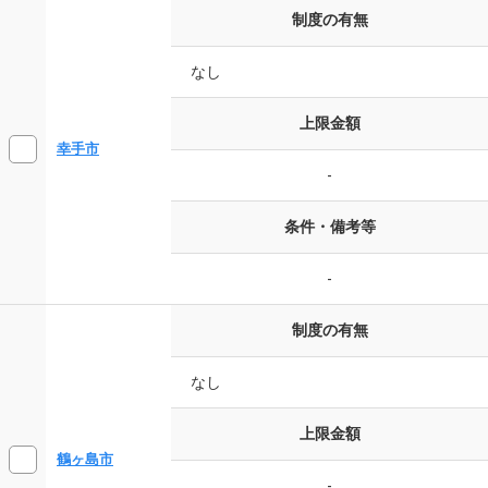
制度の有無
なし
上限金額
幸手市
-
条件・備考等
-
制度の有無
なし
上限金額
鶴ヶ島市
-