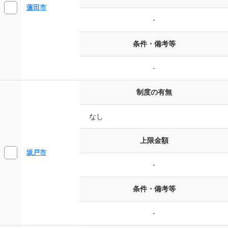
蓮田市
-
条件・備考等
-
制度の有無
なし
上限金額
坂戸市
-
条件・備考等
-