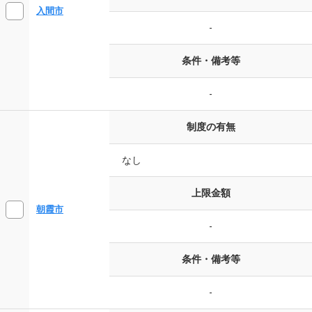
入間市
-
条件・備考等
-
制度の有無
なし
上限金額
朝霞市
-
条件・備考等
-