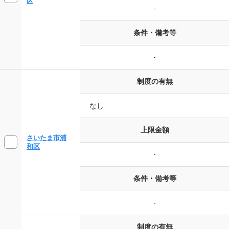
区
-
条件・備考等
-
制度の有無
なし
上限金額
さいたま市浦
和区
-
条件・備考等
-
制度の有無