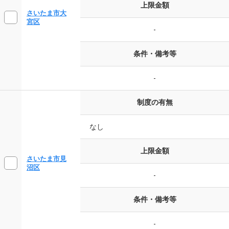
上限金額
さいたま市大
宮区
-
条件・備考等
-
制度の有無
なし
上限金額
さいたま市見
沼区
-
条件・備考等
-