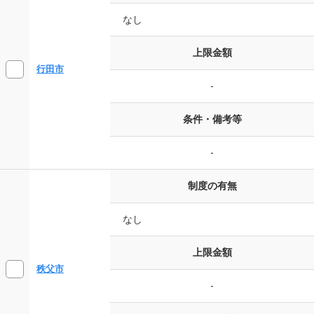
なし
上限金額
行田市
-
条件・備考等
-
制度の有無
なし
上限金額
秩父市
-