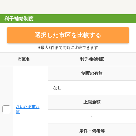
利子補給制度
選択した市区を比較する
※最大3件まで同時に比較できます
市区名
利子補給制度
制度の有無
なし
上限金額
さいたま市西
区
-
条件・備考等