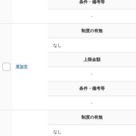
条件・備考等
-
制度の有無
なし
上限金額
草加市
-
条件・備考等
-
制度の有無
なし