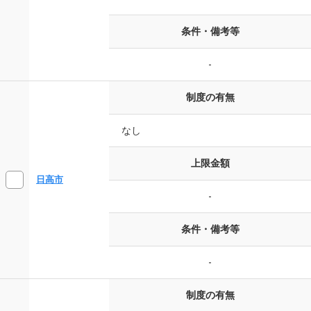
条件・備考等
-
制度の有無
なし
上限金額
日高市
-
条件・備考等
-
制度の有無