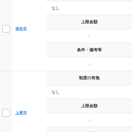
なし
上限金額
深谷市
-
条件・備考等
-
制度の有無
なし
上限金額
上尾市
-