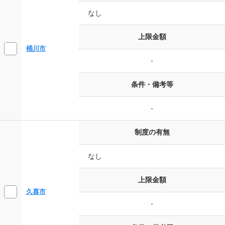
なし
上限金額
桶川市
-
条件・備考等
-
制度の有無
なし
上限金額
久喜市
-