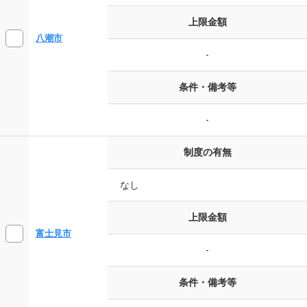
上限金額
八潮市
-
条件・備考等
-
制度の有無
なし
上限金額
富士見市
-
条件・備考等