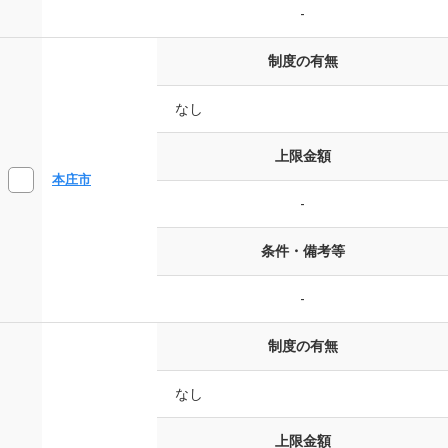
-
制度の有無
なし
上限金額
本庄市
-
条件・備考等
-
制度の有無
なし
上限金額