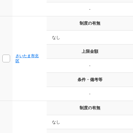
-
制度の有無
なし
上限金額
さいたま市北
区
-
条件・備考等
-
制度の有無
なし