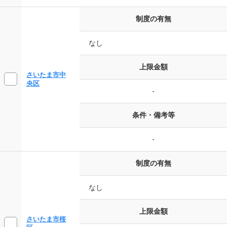
制度の有無
なし
上限金額
さいたま市中
央区
-
条件・備考等
-
制度の有無
なし
上限金額
さいたま市桜