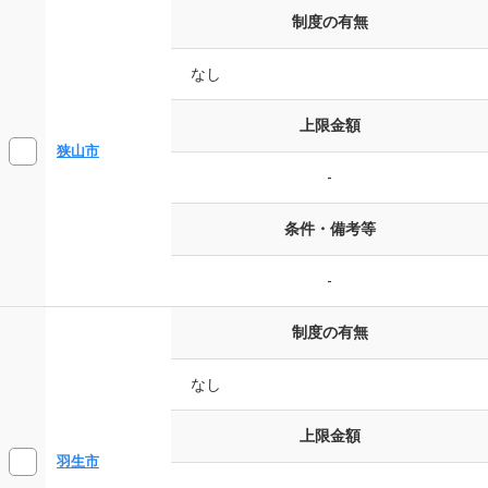
制度の有無
なし
上限金額
狭山市
-
条件・備考等
-
制度の有無
なし
上限金額
羽生市
-