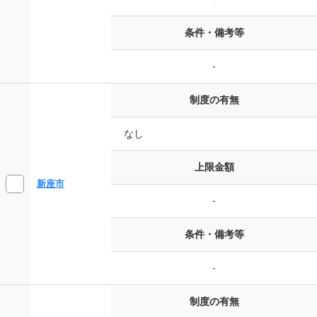
条件・備考等
-
制度の有無
なし
上限金額
新座市
-
条件・備考等
-
制度の有無