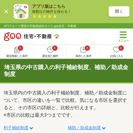
アプリ版はこちら
開く
複数社の物件を探せる！
NTTグループ運営の不動産総合サイト goo住宅・不動産
0
0
0
0
最近検索した条件
最近見た物件
保存した条件
お気に入り
埼玉県の中古購入の利子補給制度、補助／助成金
制度
埼玉県内の中古購入の利子補給制度、補助／助成金制度に
ついて、市区の違いを一覧で比較。気になる市区を選択す
ると、その市区の詳細と、比較が行えます。
※市区の比較は最大3つまでです。
利子補給制度
補助／助成金制度