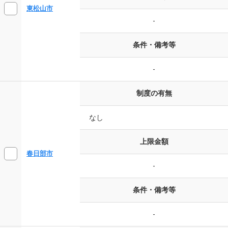
東松山市
-
条件・備考等
-
制度の有無
なし
上限金額
春日部市
-
条件・備考等
-