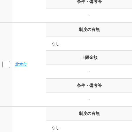
条件・備考等
-
制度の有無
なし
上限金額
北本市
-
条件・備考等
-
制度の有無
なし