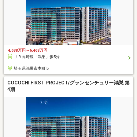
4,638万円～6,468万円
ＪＲ高崎線「鴻巣」歩5分
埼玉県鴻巣市本町５
COCOCHI FIRST PROJECT/グランセンチュリー鴻巣 第
4期