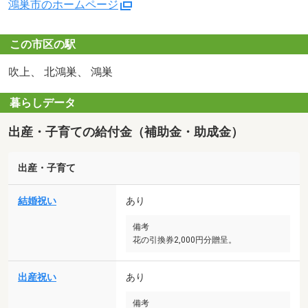
鴻巣市のホームページ
この市区の駅
吹上、 北鴻巣、 鴻巣
暮らしデータ
出産・子育ての給付金（補助金・助成金）
出産・子育て
結婚祝い
あり
備考
花の引換券2,000円分贈呈。
出産祝い
あり
備考