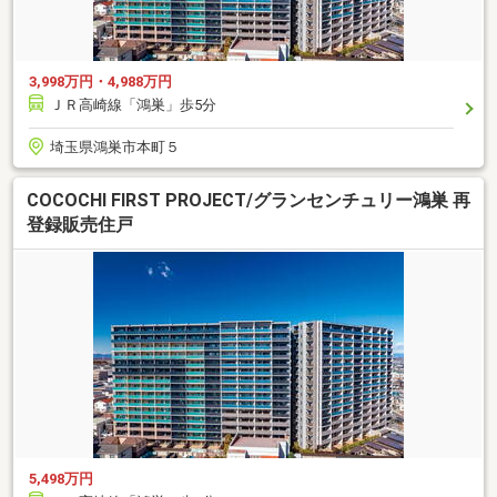
3,998万円・4,988万円
ＪＲ高崎線「鴻巣」歩5分
埼玉県鴻巣市本町５
COCOCHI FIRST PROJECT/グランセンチュリー鴻巣 再
登録販売住戸
5,498万円