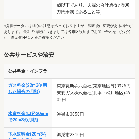
歳以下であり、夫婦の合計所得が500
万円未満であること等)
※提供データには細心の注意を払っておりますが、調査後に変更がある場合が
あります。 最新の情報につきましては各市区役所までお問い合わせいただく
か、自治体HPなどをご確認ください。
公共サービスや治安
公共料金・インフラ
ガス料金(22m3使用
東京瓦斯株式会社(東京地区等)3926円
した場合の月額)
東彩ガス株式会社(北本・桶川地区)46
09円
水道料金(口径20mm
鴻巣市3058円
で20m3の月額)
下水道料金(20m3を
鴻巣市2310円