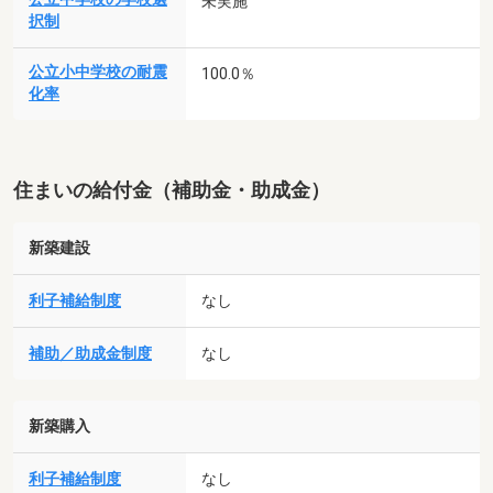
未実施
択制
公立小中学校の耐震
100.0％
化率
住まいの給付金（補助金・助成金）
新築建設
利子補給制度
なし
補助／助成金制度
なし
新築購入
利子補給制度
なし