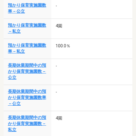
預かり保育実施園数
-
率－公立
預かり保育実施園数
4園
－私立
預かり保育実施園数
100.0％
率－私立
長期休業期間中の預
-
かり保育実施園数－
公立
長期休業期間中の預
-
かり保育実施園数率
－公立
長期休業期間中の預
4園
かり保育実施園数－
私立