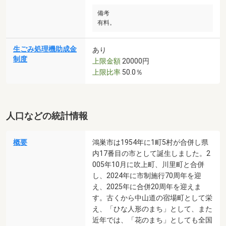
備考
有料。
生ごみ処理機助成金
あり
制度
上限金額
20000円
上限比率
50.0％
人口などの統計情報
概要
鴻巣市は1954年に1町5村が合併し県
内17番目の市として誕生しました。2
005年10月に吹上町、川里町と合併
し、2024年に市制施行70周年を迎
え、2025年に合併20周年を迎えま
す。古くから中山道の宿場町として栄
え、「ひな人形のまち」として、また
近年では、「花のまち」としても全国