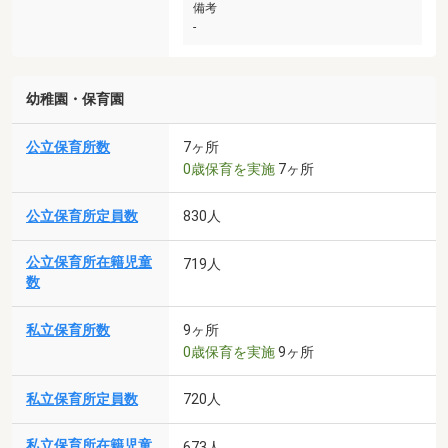
備考
-
幼稚園・保育園
公立保育所数
7ヶ所
0歳保育を実施
7ヶ所
公立保育所定員数
830人
公立保育所在籍児童
719人
数
私立保育所数
9ヶ所
0歳保育を実施
9ヶ所
私立保育所定員数
720人
私立保育所在籍児童
673人