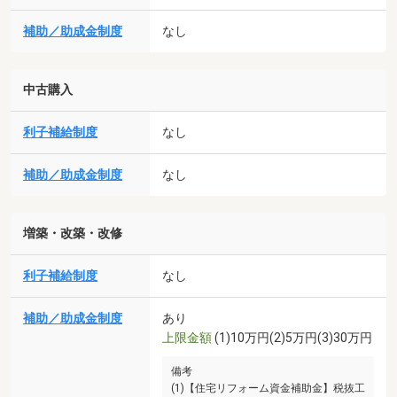
補助／助成金制度
なし
中古購入
利子補給制度
なし
補助／助成金制度
なし
増築・改築・改修
利子補給制度
なし
補助／助成金制度
あり
上限金額
(1)10万円(2)5万円(3)30万円
備考
(1)【住宅リフォーム資金補助金】税抜工