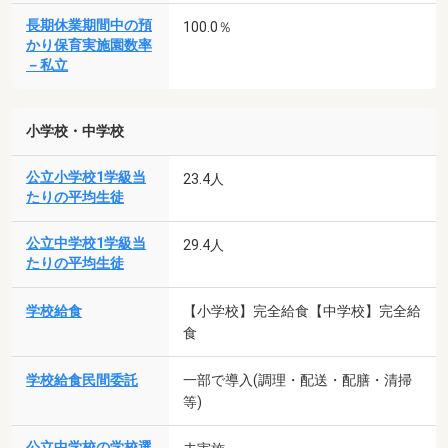
長期休業期間中の預
100.0％
かり保育実施園数率
－私立
小学校・中学校
公立小学校1学級当
23.4人
たりの平均生徒
公立中学校1学級当
29.4人
たりの平均生徒
学校給食
【小学校】完全給食【中学校】完全給
食
学校給食民間委託
一部で導入(調理・配送・配膳・清掃
等)
公立中学校の学校選