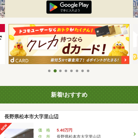
新着!おすすめ
長野県松本市大字里山辺
価 格
5.40万円
住 所
長野県松本市大字里山辺