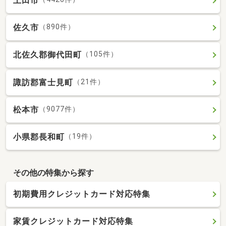
上田市
佐久市
（890件）
北佐久郡御代田町
（105件）
諏訪郡富士見町
（21件）
松本市
（9077件）
小県郡長和町
（19件）
その他の特集から探す
初期費用クレジットカード対応特集
家賃クレジットカード対応特集