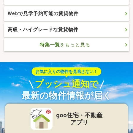
Webで見学予約可能の賃貸物件
高級・ハイグレードな賃貸物件
特集一覧
をもっと見る
お気に入りの物件を見逃さない！
プッシュ通知で
最新の物件情報が届く
goo住宅・不動産
アプリ