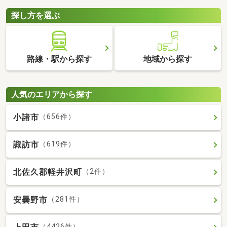
探し方を選ぶ
路線・駅から探す
地域から探す
人気のエリアから探す
小諸市
（656件）
諏訪市
（619件）
北佐久郡軽井沢町
（2件）
安曇野市
（281件）
（4426件）