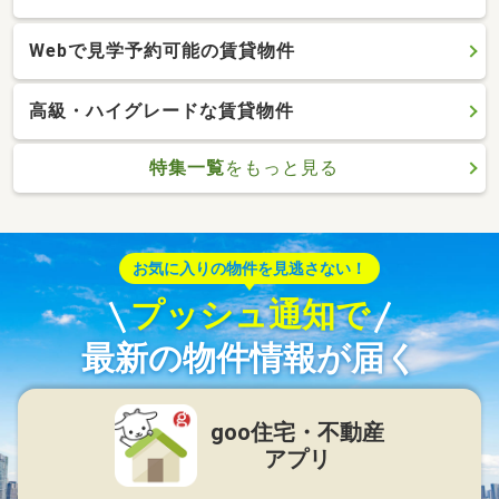
Webで見学予約可能の賃貸物件
高級・ハイグレードな賃貸物件
特集一覧
をもっと見る
お気に入りの物件を見逃さない！
プッシュ通知で
最新の物件情報が届く
goo住宅・不動産
アプリ