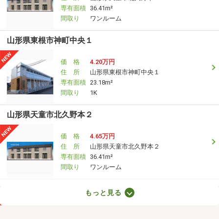
専有面積
36.41m²
間取り
ワンルーム
山形県東根市神町中央１
価 格
4.20万円
住 所
山形県東根市神町中央１
専有面積
23.18m²
間取り
1K
山形県天童市北久野本２
価 格
4.65万円
住 所
山形県天童市北久野本２
専有面積
36.41m²
間取り
ワンルーム
山形県山形市松波１
もっと見る
価 格
4.60万円