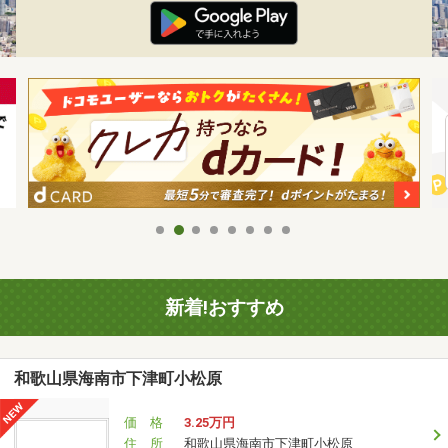
新着!おすすめ
和歌山県海南市下津町小松原
価 格
3.25万円
住 所
和歌山県海南市下津町小松原