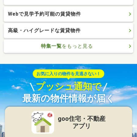
Webで見学予約可能の賃貸物件
高級・ハイグレードな賃貸物件
特集一覧
をもっと見る
お気に入りの物件を見逃さない！
プッシュ通知で
最新の物件情報が届く
goo住宅・不動産
アプリ