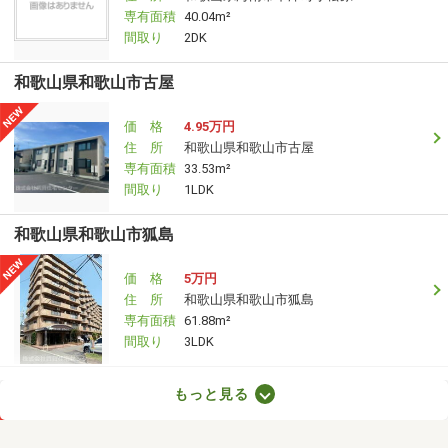
専有面積
40.04m²
間取り
2DK
和歌山県和歌山市古屋
価 格
4.95万円
住 所
和歌山県和歌山市古屋
専有面積
33.53m²
間取り
1LDK
和歌山県和歌山市狐島
価 格
5万円
住 所
和歌山県和歌山市狐島
専有面積
61.88m²
間取り
3LDK
和歌山県和歌山市木ノ本
もっと見る
価 格
4.40万円