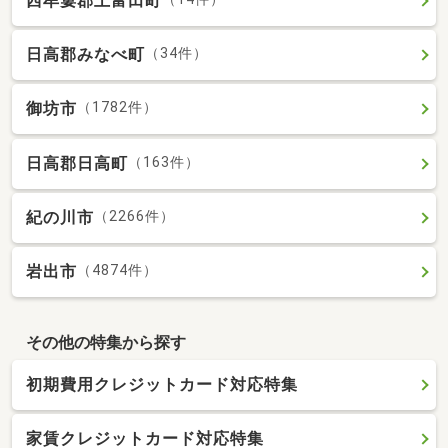
西牟婁郡上富田町
日高郡みなべ町
（34件）
御坊市
（1782件）
日高郡日高町
（163件）
紀の川市
（2266件）
岩出市
（4874件）
その他の特集から探す
初期費用クレジットカード対応特集
家賃クレジットカード対応特集