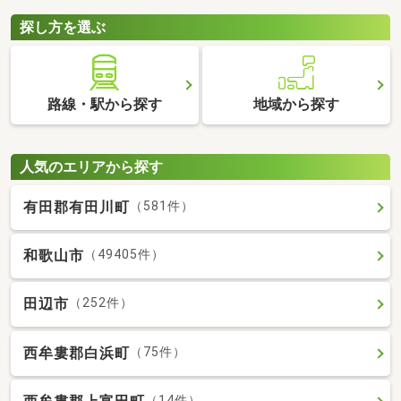
探し方を選ぶ
路線・駅から探す
地域から探す
人気のエリアから探す
有田郡有田川町
（581件）
和歌山市
（49405件）
田辺市
（252件）
西牟婁郡白浜町
（75件）
（14件）