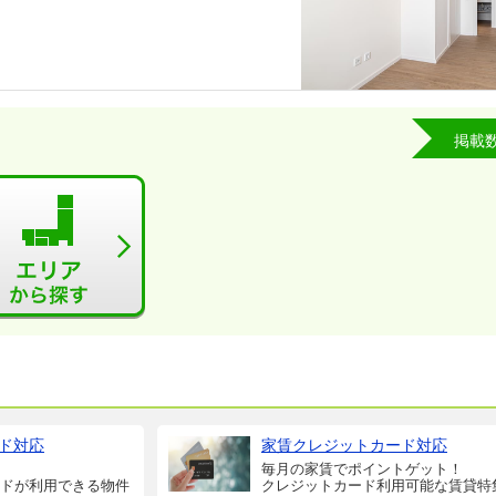
掲載
ド対応
家賃クレジットカード対応
毎月の家賃でポイントゲット！
ドが利用できる物件
クレジットカード利用可能な賃貸特