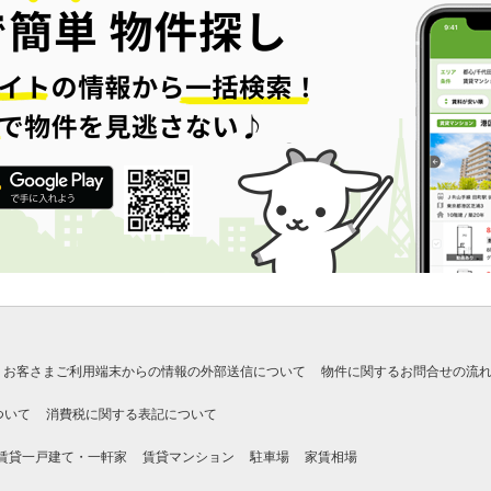
お客さまご利用端末からの情報の外部送信について
物件に関するお問合せの流
ついて
消費税に関する表記について
賃貸一戸建て・一軒家
賃貸マンション
駐車場
家賃相場