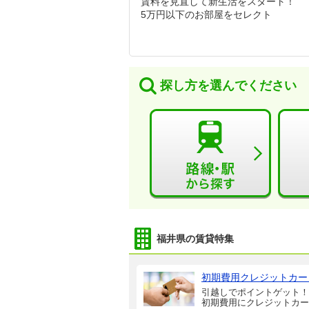
賃料を見直して新生活をスタート！
5万円以下のお部屋をセレクト
探し方を選んでください
福井県の賃貸特集
初期費用クレジットカー
引越しでポイントゲット！
初期費用にクレジットカー