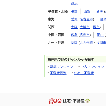
群馬
甲信越・北陸
長野
山梨
新潟
(
東海
愛知
(
名古屋市
)
静
関西
大阪
(
大阪市
・
堺市
)
中国・四国
広島
(
広島市
)
岡山
(
九州・沖縄
福岡
(
北九州市
・
福岡
福井県で他のジャンルから探す
新築マンション
中古マンション
不動産投資
住宅・不動産