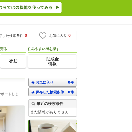
0
0
存した検索条件
お気に入り
売る
住みやすい街を探す
助成金
売却
情報
お気に入り
0件
保存した検索条件
0件
サポートしま
最近の検索条件
まだ情報がありません