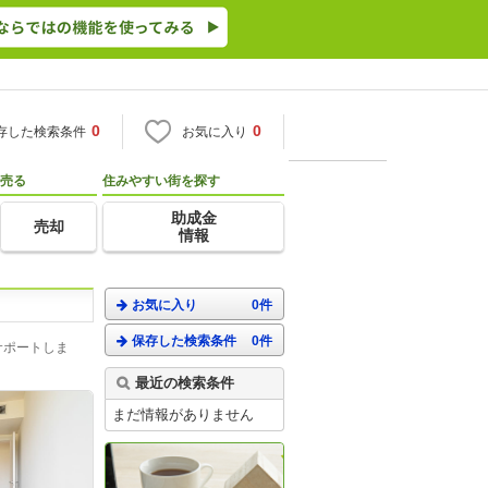
0
0
存した検索条件
お気に入り
売る
住みやすい街を探す
助成金
売却
情報
お気に入り
0件
保存した検索条件
0件
サポートしま
最近の検索条件
まだ情報がありません