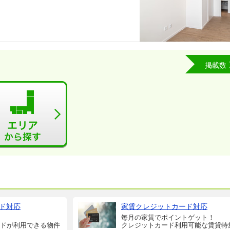
掲載数
ド対応
家賃クレジットカード対応
毎月の家賃でポイントゲット！
ドが利用できる物件
クレジットカード利用可能な賃貸特