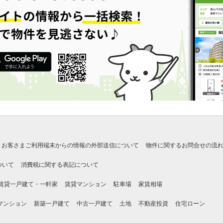
お客さまご利用端末からの情報の外部送信について
物件に関するお問合せの流
ついて
消費税に関する表記について
賃貸一戸建て・一軒家
賃貸マンション
駐車場
家賃相場
マンション
新築一戸建て
中古一戸建て
土地
不動産投資
住宅ローン