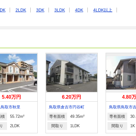
DK
2LDK
3DK
3LDK
4DK
4LDK以上
5.40万円
6.20万円
4.80
県鳥取市秋里
鳥取県倉吉市円谷町
鳥取県鳥取市
面積
55.72m²
専有面積
49.35m²
専有面積
30
り
2LDK
間取り
1LDK
間取り
1K