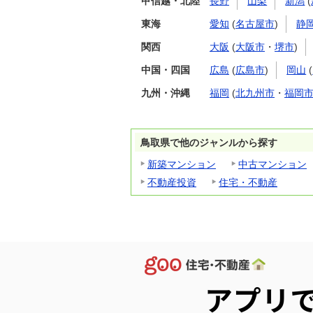
甲信越・北陸
長野
山梨
新潟
(
東海
愛知
(
名古屋市
)
静
関西
大阪
(
大阪市
・
堺市
)
中国・四国
広島
(
広島市
)
岡山
(
九州・沖縄
福岡
(
北九州市
・
福岡
鳥取県で他のジャンルから探す
新築マンション
中古マンション
不動産投資
住宅・不動産