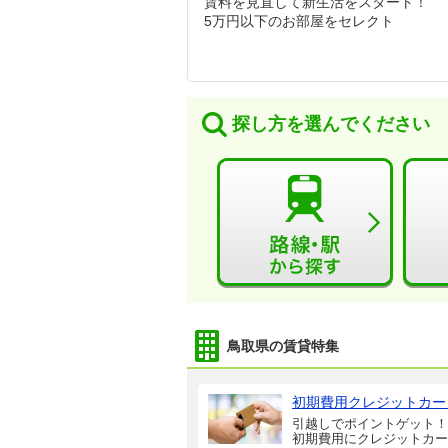
賃料を見直して新生活をスタート！
5万円以下のお部屋をセレクト
探し方を選んでください
鳥取県の賃貸特集
初期費用クレジットカー
引越しでポイントゲット！
初期費用にクレジットカー