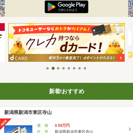
新着!おすすめ
新潟県新潟市東区寺山
価 格
3.59万円
住 所
新潟県新潟市東区寺山