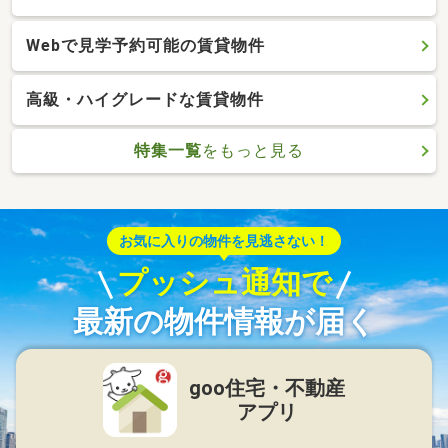
Webで見学予約可能の賃貸物件
高級・ハイグレードな賃貸物件
特集一覧
をもっと見る
お気に入りの物件を見逃さない！
プッシュ通知で
最新の物件情報が届く
goo住宅・不動産
アプリ