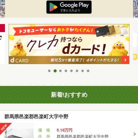
新着!おすすめ
群馬県邑楽郡邑楽町大字中野
価 格
5.10万円
住 所
群馬県邑楽郡邑楽町大字中野