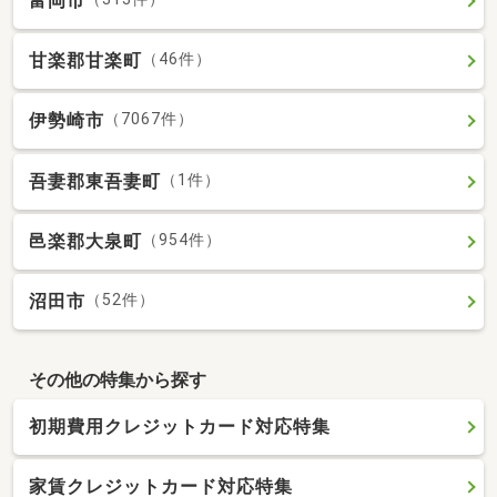
富岡市
甘楽郡甘楽町
（46件）
伊勢崎市
（7067件）
吾妻郡東吾妻町
（1件）
邑楽郡大泉町
（954件）
沼田市
（52件）
その他の特集から探す
初期費用クレジットカード対応特集
家賃クレジットカード対応特集