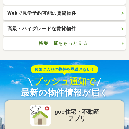
Webで見学予約可能の賃貸物件
高級・ハイグレードな賃貸物件
特集一覧
をもっと見る
お気に入りの物件を見逃さない！
プッシュ通知で
最新の物件情報が届く
goo住宅・不動産
アプリ