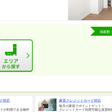
掲載数
ド対応
家賃クレジットカード対応
毎月の家賃でポイントゲット！
ドが利用できる物件
クレジットカード利用可能な賃貸特