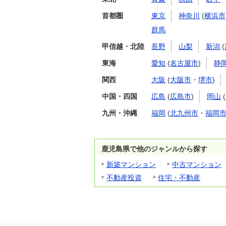
首都圏
東京
神奈川
(
横浜市
群馬
甲信越・北陸
長野
山梨
新潟
(
東海
愛知
(
名古屋市
)
静
関西
大阪
(
大阪市
・
堺市
)
中国・四国
広島
(
広島市
)
岡山
(
九州・沖縄
福岡
(
北九州市
・
福岡
鹿児島県で他のジャンルから探す
新築マンション
中古マンション
不動産投資
住宅・不動産