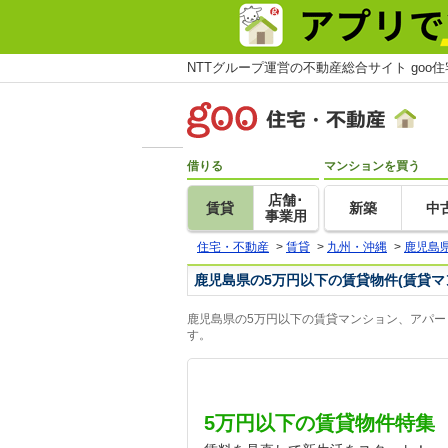
NTTグループ運営の不動産総合サイト goo
借りる
マンションを買う
店舗･
賃貸
新築
中
事業用
住宅・不動産
>
賃貸
>
九州・沖縄
>
鹿児島
鹿児島県の5万円以下の賃貸物件(賃貸マ
鹿児島県の5万円以下の賃貸マンション、アパー
す。
5万円以下の賃貸物件特集