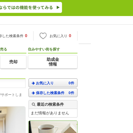
0
0
存した検索条件
お気に入り
売る
住みやすい街を探す
助成金
売却
情報
お気に入り
0件
保存した検索条件
0件
がサポートしま
最近の検索条件
まだ情報がありません