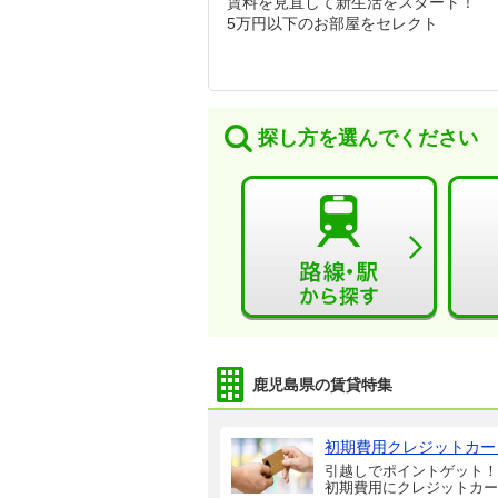
賃料を見直して新生活をスタート！
5万円以下のお部屋をセレクト
探し方を選んでください
鹿児島県の賃貸特集
初期費用クレジットカー
引越しでポイントゲット！
初期費用にクレジットカー