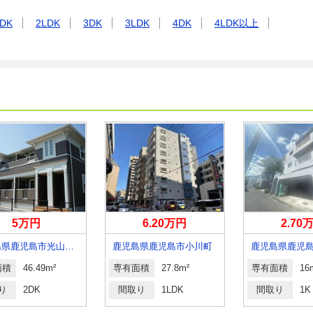
DK
2LDK
3DK
3LDK
4DK
4LDK以上
5万円
6.20万円
2.70
鹿児島県鹿児島市光山１丁目
鹿児島県鹿児島市小川町
鹿児島県鹿児
面積
46.49m²
専有面積
27.8m²
専有面積
16
り
2DK
間取り
1LDK
間取り
1K