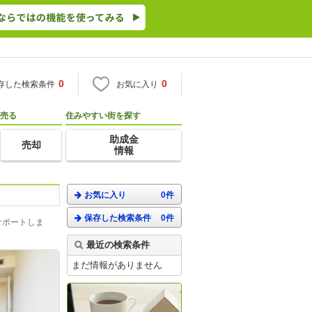
0
0
存した検索条件
お気に入り
売る
住みやすい街を探す
助成金
売却
情報
お気に入り
0件
保存した検索条件
0件
サポートしま
最近の検索条件
まだ情報がありません