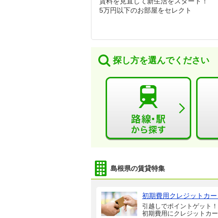
賃料を見直して新生活をスタート！
5万円以下のお部屋をセレクト
探し方を選んでください
島根県の賃貸特集
初期費用クレジットカー
引越しでポイントゲット！
初期費用にクレジットカー