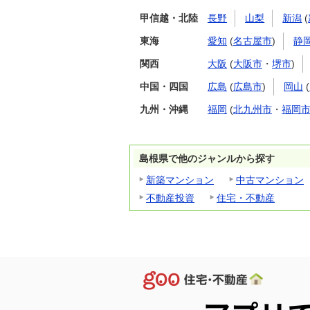
甲信越・北陸
長野
山梨
新潟
(
東海
愛知
(
名古屋市
)
静
関西
大阪
(
大阪市
・
堺市
)
中国・四国
広島
(
広島市
)
岡山
(
九州・沖縄
福岡
(
北九州市
・
福岡
島根県で他のジャンルから探す
新築マンション
中古マンション
不動産投資
住宅・不動産