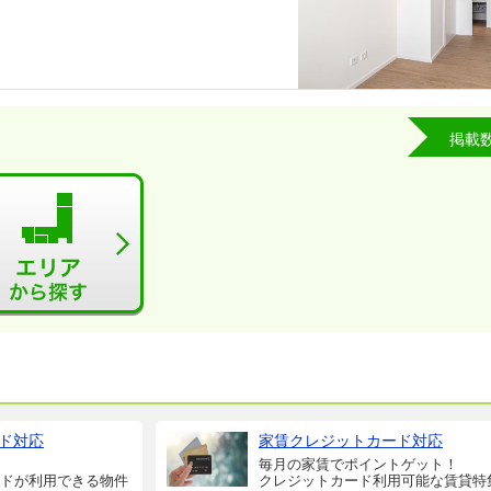
掲載
ド対応
家賃クレジットカード対応
毎月の家賃でポイントゲット！
ドが利用できる物件
クレジットカード利用可能な賃貸特