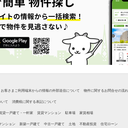
お客さまご利用端末からの情報の外部送信について
物件に関するお問合せの流
ついて
消費税に関する表記について
賃貸一戸建て・一軒家
賃貸マンション
駐車場
家賃相場
マンション
新築一戸建て
中古一戸建て
土地
不動産投資
住宅ローン