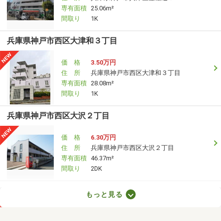
専有面積
25.06m²
間取り
1K
兵庫県神戸市西区大津和３丁目
価 格
3.50万円
住 所
兵庫県神戸市西区大津和３丁目
専有面積
28.08m²
間取り
1K
兵庫県神戸市西区大沢２丁目
価 格
6.30万円
住 所
兵庫県神戸市西区大沢２丁目
専有面積
46.37m²
間取り
2DK
兵庫県神戸市東灘区甲南町４
もっと見る
価 格
6万円