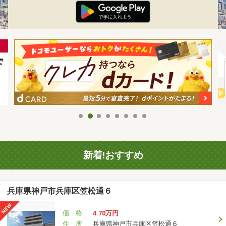
新着!おすすめ
兵庫県神戸市兵庫区笠松通６
価 格
4.70万円
住 所
兵庫県神戸市兵庫区笠松通６