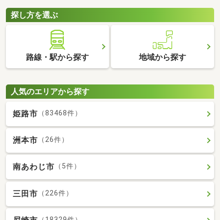
探し方を選ぶ
路線・駅から探す
地域から探す
人気のエリアから探す
姫路市
（83468件）
洲本市
（26件）
南あわじ市
（5件）
三田市
（226件）
（18329件）