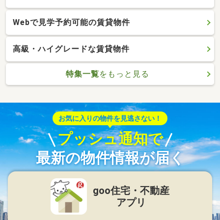
Webで見学予約可能の賃貸物件
高級・ハイグレードな賃貸物件
特集一覧
をもっと見る
お気に入りの物件を見逃さない！
プッシュ通知で
最新の物件情報が届く
goo住宅・不動産
アプリ