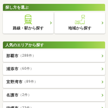
探し方を選ぶ
路線・駅から探す
地域から探す
人気のエリアから探す
那覇市
（288件）
浦添市
（60件）
宜野湾市
（89件）
名護市
（2件）
（23件）