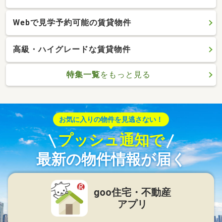
Webで見学予約可能の賃貸物件
高級・ハイグレードな賃貸物件
特集一覧
をもっと見る
お気に入りの物件を見逃さない！
プッシュ通知で
最新の物件情報が届く
goo住宅・不動産
アプリ