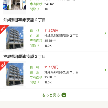
専有面積
24.8m²
間取り
1K
沖縄県那覇市安謝２丁目
価 格
11.60万円
住 所
沖縄県那覇市安謝２丁目
専有面積
35.88m²
間取り
1LDK
沖縄県那覇市安謝２丁目
価 格
11.60万円
住 所
沖縄県那覇市安謝２丁目
専有面積
35.88m²
間取り
1LDK
沖縄県那覇市曙３丁目
もっと見る
価 格
7.10万円