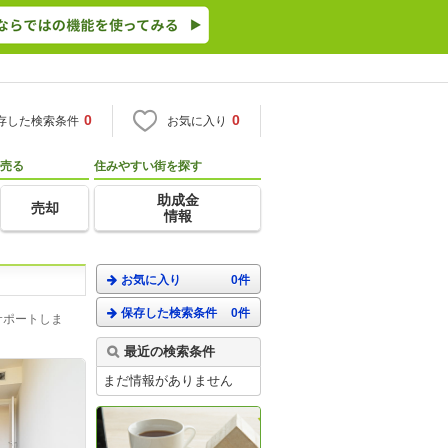
0
0
存した検索条件
お気に入り
売る
住みやすい街を探す
助成金
売却
情報
お気に入り
0件
保存した検索条件
0件
サポートしま
最近の検索条件
まだ情報がありません