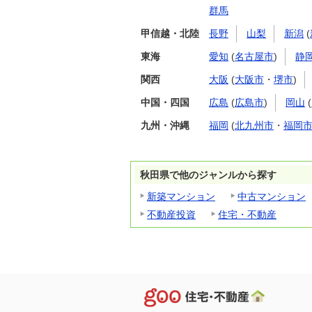
群馬
甲信越・北陸
長野
山梨
新潟
(
東海
愛知
(
名古屋市
)
静
関西
大阪
(
大阪市
・
堺市
)
中国・四国
広島
(
広島市
)
岡山
(
九州・沖縄
福岡
(
北九州市
・
福岡
秋田県で他のジャンルから探す
新築マンション
中古マンション
不動産投資
住宅・不動産