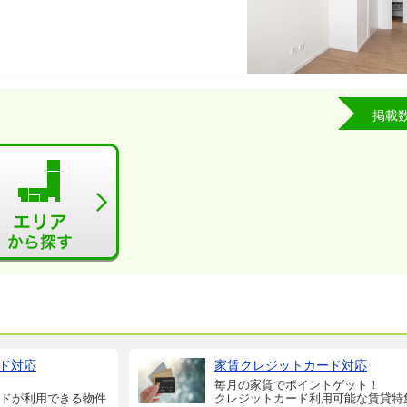
掲載
ド対応
家賃クレジットカード対応
毎月の家賃でポイントゲット！
ドが利用できる物件
クレジットカード利用可能な賃貸特