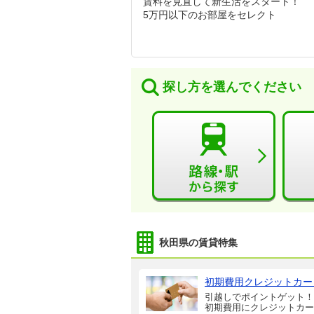
賃料を見直して新生活をスタート！
5万円以下のお部屋をセレクト
探し方を選んでください
秋田県の賃貸特集
初期費用クレジットカー
引越しでポイントゲット！
初期費用にクレジットカー