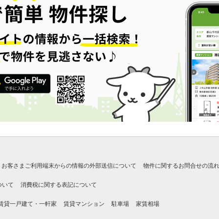
お客さまご利用端末からの情報の外部送信について
物件に関するお問合せの流
ついて
消費税に関する表記について
賃貸一戸建て・一軒家
賃貸マンション
駐車場
家賃相場