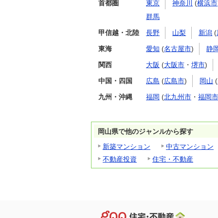
首都圏
東京
神奈川
(
横浜市
群馬
甲信越・北陸
長野
山梨
新潟
(
東海
愛知
(
名古屋市
)
静
関西
大阪
(
大阪市
・
堺市
)
中国・四国
広島
(
広島市
)
岡山
(
九州・沖縄
福岡
(
北九州市
・
福岡
岡山県で他のジャンルから探す
新築マンション
中古マンション
不動産投資
住宅・不動産