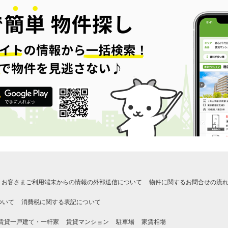
お客さまご利用端末からの情報の外部送信について
物件に関するお問合せの流
ついて
消費税に関する表記について
賃貸一戸建て・一軒家
賃貸マンション
駐車場
家賃相場