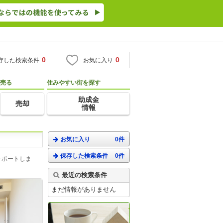
0
0
存した検索条件
お気に入り
売る
住みやすい街を探す
助成金
売却
情報
お気に入り
0件
保存した検索条件
0件
サポートしま
最近の検索条件
まだ情報がありません