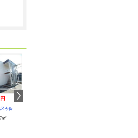
万円
6.20万円
5.50万円
北区今保
岡山県岡山市北区大和町１丁目
岡山県岡山市北区三門
.7m²
専有面積
26.38m²
専有面積
26.8m²
間取り
1K
間取り
1K