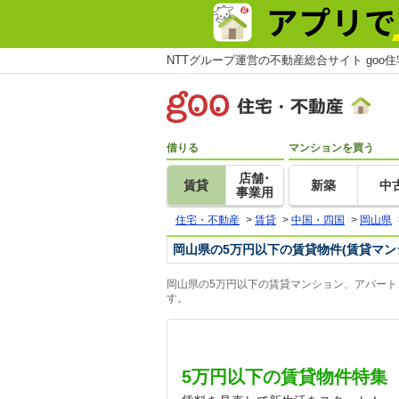
NTTグループ運営の不動産総合サイト goo
借りる
マンションを買う
店舗･
賃貸
新築
中
事業用
住宅・不動産
>
賃貸
>
中国・四国
>
岡山県
岡山県の5万円以下の賃貸物件(賃貸マン
岡山県の5万円以下の賃貸マンション、アパート
す。
5万円以下の賃貸物件特集