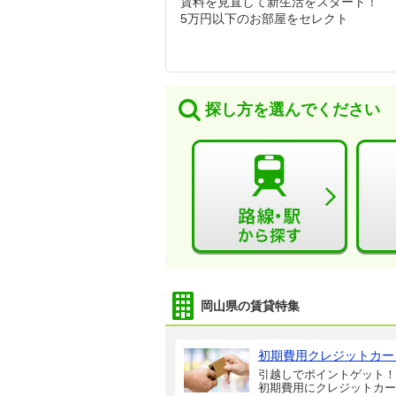
賃料を見直して新生活をスタート！
5万円以下のお部屋をセレクト
探し方を選んでください
岡山県の賃貸特集
初期費用クレジットカー
引越しでポイントゲット！
初期費用にクレジットカー