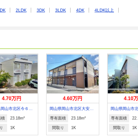
DK
2LDK
3DK
3LDK
4DK
4LDK以上
4.70万円
4.60万円
4.10
岡山県岡山市北区今６丁目
岡山県岡山市北区大安寺南町１丁目
岡山県岡山市
面積
23.18m²
専有面積
23.18m²
専有面積
22
り
1K
間取り
1K
間取り
1K