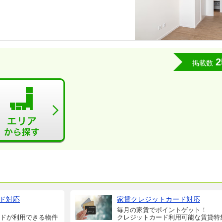
2
掲載数
ド対応
家賃クレジットカード対応
毎月の家賃でポイントゲット！
ドが利用できる物件
クレジットカード利用可能な賃貸特