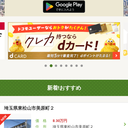
新着!おすすめ
埼玉県東松山市美原町２
価 格
8.30万円
住 所
埼玉県東松山市美原町２