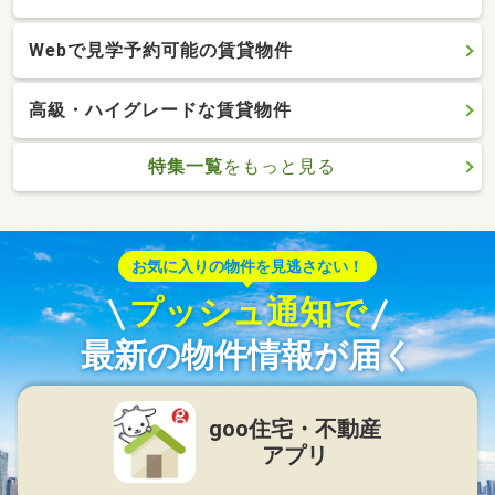
Webで見学予約可能の賃貸物件
高級・ハイグレードな賃貸物件
特集一覧
をもっと見る
お気に入りの物件を見逃さない！
プッシュ通知で
最新の物件情報が届く
goo住宅・不動産
アプリ