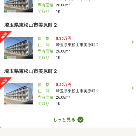
専有面積
26.08m²
間取り
1K
埼玉県東松山市美原町２
価 格
8.30万円
住 所
埼玉県東松山市美原町２
専有面積
26.08m²
間取り
1K
埼玉県東松山市美原町２
価 格
8.20万円
住 所
埼玉県東松山市美原町２
専有面積
26.08m²
間取り
1K
埼玉県川口市南鳩ヶ谷５丁目
もっと見る
価 格
7.60万円