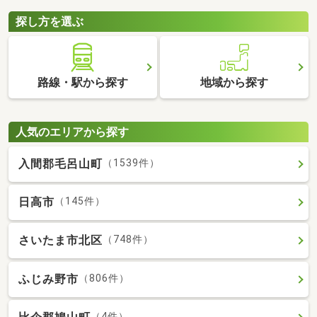
探し方を選ぶ
路線・駅から探す
地域から探す
人気のエリアから探す
入間郡毛呂山町
（1539件）
日高市
（145件）
さいたま市北区
（748件）
ふじみ野市
（806件）
（4件）