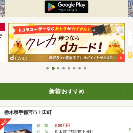
新着!おすすめ
栃木県宇都宮市上田町
価 格
5.30万円
住 所
栃木県宇都宮市上田町