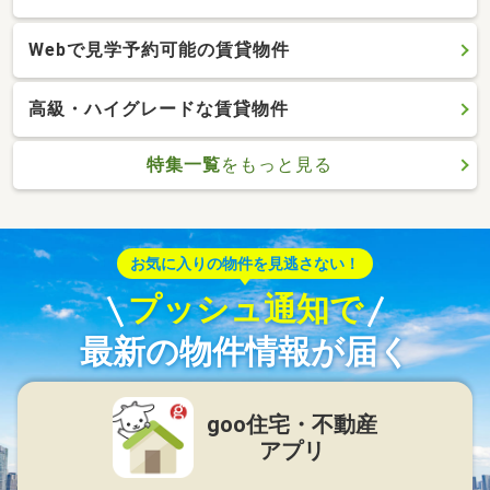
Webで見学予約可能の賃貸物件
高級・ハイグレードな賃貸物件
特集一覧
をもっと見る
お気に入りの物件を見逃さない！
プッシュ通知で
最新の物件情報が届く
goo住宅・不動産
アプリ