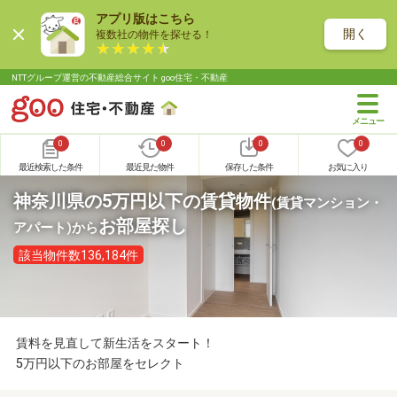
アプリ版はこちら
開く
複数社の物件を探せる！
NTTグループ運営の不動産総合サイト goo住宅・不動産
0
0
0
0
最近検索した条件
最近見た物件
保存した条件
お気に入り
神奈川県の5万円以下の賃貸物件
(賃貸マンション・
お部屋探し
アパート)
から
該当物件数136,184件
賃料を見直して新生活をスタート！
5万円以下のお部屋をセレクト