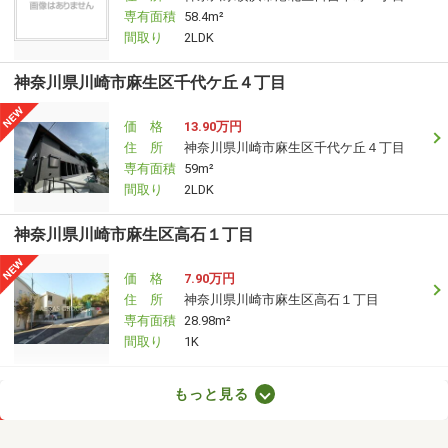
専有面積
58.4m²
間取り
2LDK
神奈川県川崎市麻生区千代ケ丘４丁目
価 格
13.90万円
住 所
神奈川県川崎市麻生区千代ケ丘４丁目
専有面積
59m²
間取り
2LDK
神奈川県川崎市麻生区高石１丁目
価 格
7.90万円
住 所
神奈川県川崎市麻生区高石１丁目
専有面積
28.98m²
間取り
1K
神奈川県座間市ひばりが丘１丁目
もっと見る
価 格
10.05万円