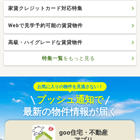
家賃クレジットカード対応特集
Webで見学予約可能の賃貸物件
高級・ハイグレードな賃貸物件
特集一覧
をもっと見る
お気に入りの物件を見逃さない！
プッシュ通知で
最新の物件情報が届く
goo住宅・不動産
アプリ