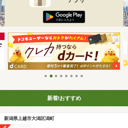
新着!おすすめ
新潟県上越市大潟区潟町