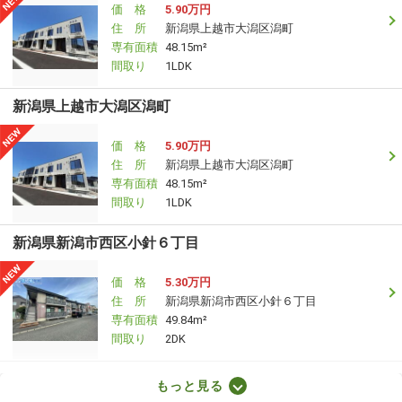
価 格
5.90万円
住 所
新潟県上越市大潟区潟町
専有面積
48.15m²
間取り
1LDK
新潟県上越市大潟区潟町
価 格
5.90万円
住 所
新潟県上越市大潟区潟町
専有面積
48.15m²
間取り
1LDK
新潟県新潟市西区小針６丁目
価 格
5.30万円
住 所
新潟県新潟市西区小針６丁目
専有面積
49.84m²
間取り
2DK
新潟県見附市葛巻１丁目
もっと見る