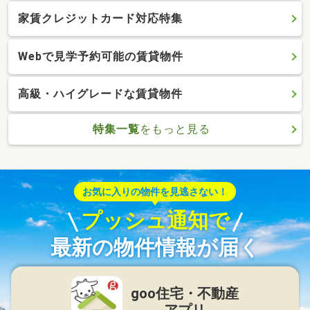
家賃クレジットカード対応特集
Webで見学予約可能の賃貸物件
高級・ハイグレードな賃貸物件
特集一覧
をもっと見る
お気に入りの物件を見逃さない！
プッシュ通知で
最新の物件情報が届く
goo住宅・不動産
アプリ