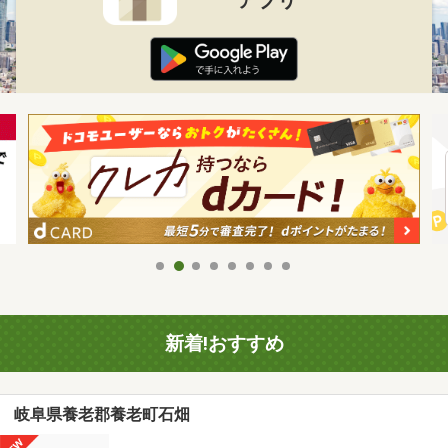
新着!おすすめ
岐阜県養老郡養老町石畑