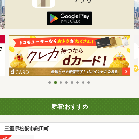
新着!おすすめ
三重県松阪市鎌田町