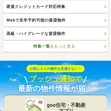
家賃クレジットカード対応特集
Webで見学予約可能の賃貸物件
高級・ハイグレードな賃貸物件
特集一覧
をもっと見る
お気に入りの物件を見逃さない！
プッシュ通知で
最新の物件情報が届く
goo住宅・不動産
アプリ