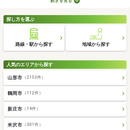
続きを見る
たLDKの物件を選べば、ゆったりとくつろげる理想のお部屋に住
めるでしょう。数多くある1LDK物件から、好みの設備や広さを備
えるお部屋を見つけてくださいね。
探し方を選ぶ
路線・駅から探す
地域から探す
人気のエリアから探す
山形市
（2153件）
鶴岡市
（112件）
新庄市
（14件）
米沢市
（301件）