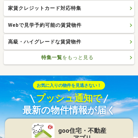
家賃クレジットカード対応特集
Webで見学予約可能の賃貸物件
高級・ハイグレードな賃貸物件
特集一覧
をもっと見る
お気に入りの物件を見逃さない！
プッシュ通知で
最新の物件情報が届く
goo住宅・不動産
アプリ