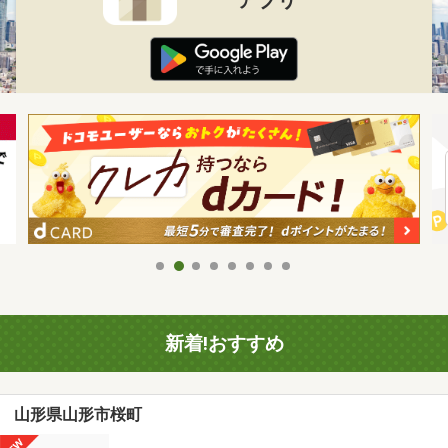
新着!おすすめ
山形県山形市桜町