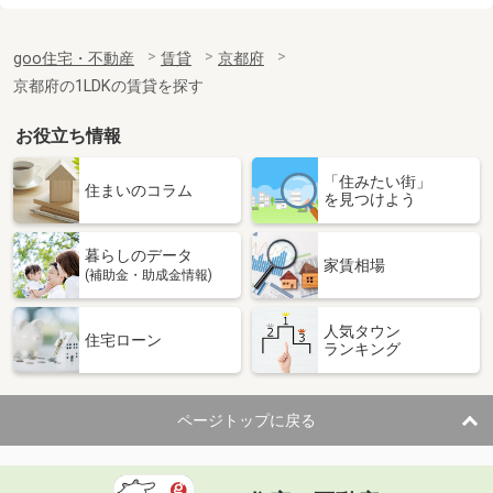
価 格
5.50万円
goo住宅・不動産
賃貸
京都府
住 所
京都府京都市北区新町通鞍馬口下る上
清蔵口町
京都府の1LDKの賃貸を探す
専有面積
24.94m²
間取り
1K
お役立ち情報
京都府京都市右京区山ノ内宮脇町
「住みたい街」
住まいのコラム
を見つけよう
価 格
6.87万円
住 所
京都府京都市右京区山ノ内宮脇町
暮らしのデータ
家賃相場
専有面積
25.52m²
(補助金・助成金情報)
間取り
1K
人気タウン
住宅ローン
京都府京都市左京区粟田口鳥居町
ランキング
価 格
20万円
住 所
京都府京都市左京区粟田口鳥居町
ページトップに戻る
専有面積
76.59m²
間取り
2LDK