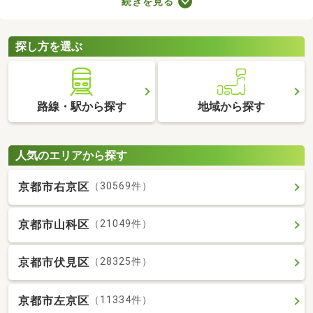
続きを見る
たLDKの物件を選べば、ゆったりとくつろげる理想のお部屋に住
めるでしょう。数多くある1LDK物件から、好みの設備や広さを備
えるお部屋を見つけてくださいね。
探し方を選ぶ
路線・駅から探す
地域から探す
人気のエリアから探す
京都市右京区
（30569件）
京都市山科区
（21049件）
京都市伏見区
（28325件）
京都市左京区
（11334件）