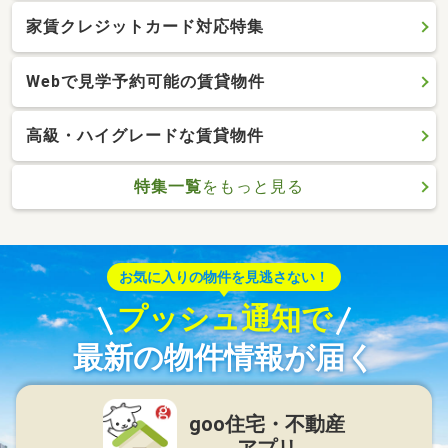
家賃クレジットカード対応特集
Webで見学予約可能の賃貸物件
高級・ハイグレードな賃貸物件
特集一覧
をもっと見る
お気に入りの物件を見逃さない！
プッシュ通知で
最新の物件情報が届く
goo住宅・不動産
アプリ