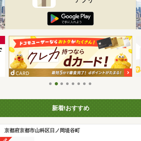
新着!おすすめ
京都府京都市山科区日ノ岡堤谷町