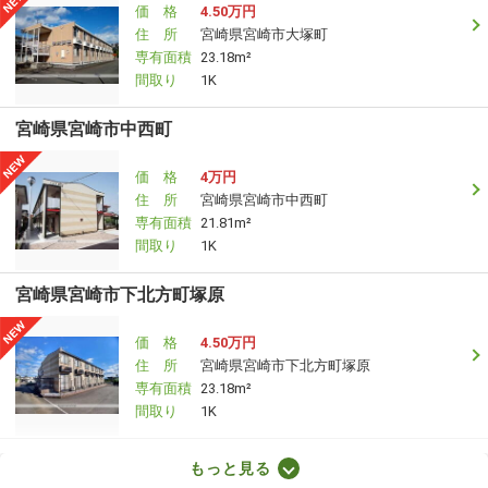
価 格
4.50万円
住 所
宮崎県宮崎市大塚町
専有面積
23.18m²
間取り
1K
宮崎県宮崎市中西町
価 格
4万円
住 所
宮崎県宮崎市中西町
専有面積
21.81m²
間取り
1K
宮崎県宮崎市下北方町塚原
価 格
4.50万円
住 所
宮崎県宮崎市下北方町塚原
専有面積
23.18m²
間取り
1K
宮崎県宮崎市鶴島３
もっと見る