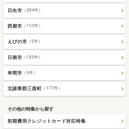
日向市
（284件）
西都市
（153件）
えびの市
（5件）
日南市
（185件）
串間市
（3件）
北諸県郡三股町
（177件）
その他の特集から探す
初期費用クレジットカード対応特集