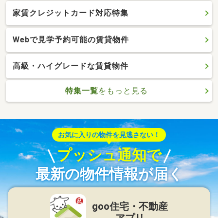
家賃クレジットカード対応特集
Webで見学予約可能の賃貸物件
高級・ハイグレードな賃貸物件
特集一覧
をもっと見る
お気に入りの物件を見逃さない！
プッシュ通知で
最新の物件情報が届く
goo住宅・不動産
アプリ