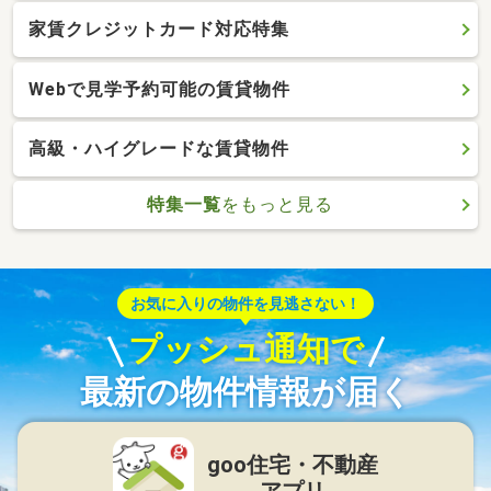
家賃クレジットカード対応特集
Webで見学予約可能の賃貸物件
高級・ハイグレードな賃貸物件
特集一覧
をもっと見る
お気に入りの物件を見逃さない！
プッシュ通知で
最新の物件情報が届く
goo住宅・不動産
アプリ