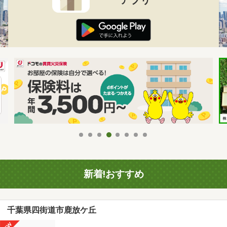
新着!おすすめ
千葉県四街道市鹿放ケ丘