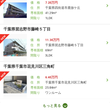
価 格
7.20万円
住 所
千葉県四街道市鹿放ケ丘
専有面積
41.29m²
間取り
1LDK
千葉県習志野市藤崎５丁目
価 格
11.30万円
住 所
千葉県習志野市藤崎５丁目
専有面積
69m²
間取り
3LDK
千葉県千葉市花見川区三角町
価 格
6.40万円
住 所
千葉県千葉市花見川区三角町
専有面積
25.84m²
間取り
ワンルーム
千葉県千葉市稲毛区長沼町
もっと見る