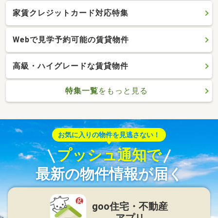
家賃クレジットカード対応特集
Webで見学予約可能の賃貸物件
高級・ハイグレードな賃貸物件
特集一覧
をもっと見る
お気に入りの物件を見逃さない！
プッシュ通知で
最新の物件情報が届く
goo住宅・不動産
アプリ