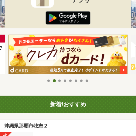
新着!おすすめ
沖縄県那覇市牧志２