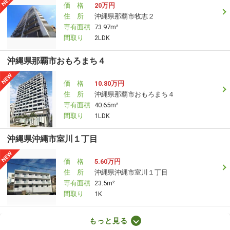
価 格
20万円
住 所
沖縄県那覇市牧志２
専有面積
73.97m²
間取り
2LDK
沖縄県那覇市おもろまち４
価 格
10.80万円
住 所
沖縄県那覇市おもろまち４
専有面積
40.65m²
間取り
1LDK
沖縄県沖縄市室川１丁目
価 格
5.60万円
住 所
沖縄県沖縄市室川１丁目
専有面積
23.5m²
間取り
1K
沖縄県豊見城市字高安
もっと見る