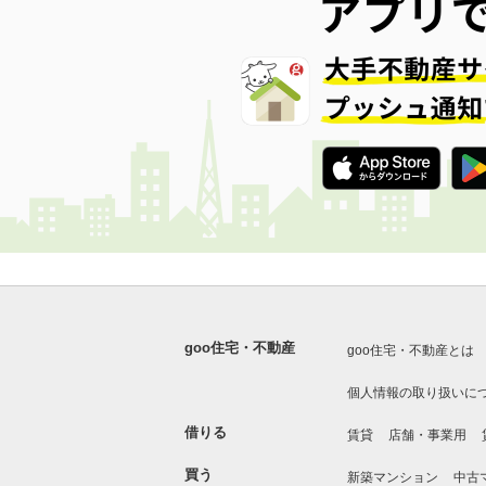
goo住宅・不動産
goo住宅・不動産とは
個人情報の取り扱いに
借りる
賃貸
店舗・事業用
買う
新築マンション
中古