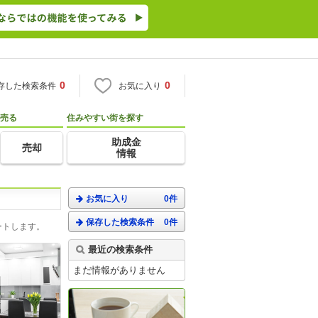
0
0
存した検索条件
お気に入り
売る
住みやすい街を探す
助成金
売却
情報
お気に入り
0件
保存した検索条件
0件
ートします。
最近の検索条件
まだ情報がありません