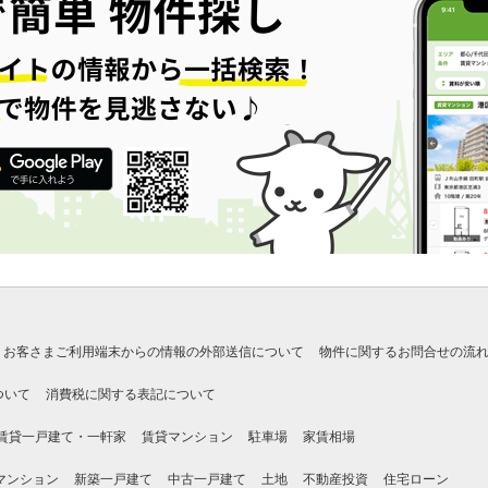
お客さまご利用端末からの情報の外部送信について
物件に関するお問合せの流
ついて
消費税に関する表記について
賃貸一戸建て・一軒家
賃貸マンション
駐車場
家賃相場
マンション
新築一戸建て
中古一戸建て
土地
不動産投資
住宅ローン