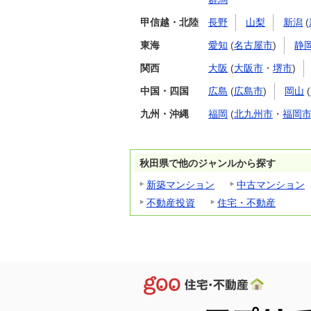
甲信越・北陸
長野
山梨
新潟
(
東海
愛知
(
名古屋市
)
静
関西
大阪
(
大阪市
・
堺市
)
中国・四国
広島
(
広島市
)
岡山
(
九州・沖縄
福岡
(
北九州市
・
福岡
秋田県で他のジャンルから探す
新築マンション
中古マンション
不動産投資
住宅・不動産