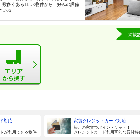
数多くある1LDK物件から、好みの設備
さいね。
掲載
ド対応
家賃クレジットカード対応
毎月の家賃でポイントゲット！
ドが利用できる物件
クレジットカード利用可能な賃貸特