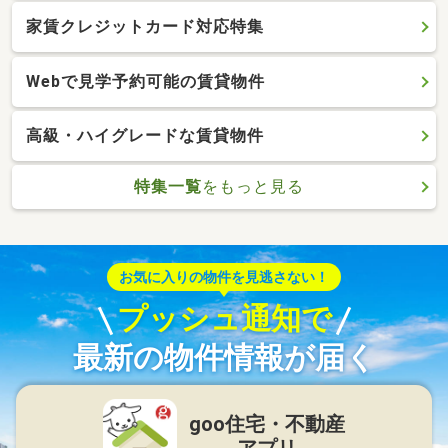
家賃クレジットカード対応特集
Webで見学予約可能の賃貸物件
高級・ハイグレードな賃貸物件
特集一覧
をもっと見る
お気に入りの物件を見逃さない！
プッシュ通知で
最新の物件情報が届く
goo住宅・不動産
アプリ