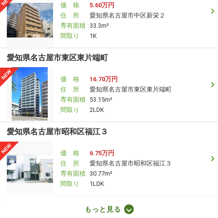
価 格
5.60万円
住 所
愛知県名古屋市中区新栄２
専有面積
33.3m²
間取り
1K
愛知県名古屋市東区東片端町
価 格
16.70万円
住 所
愛知県名古屋市東区東片端町
専有面積
53.15m²
間取り
2LDK
愛知県名古屋市昭和区福江３
価 格
6.75万円
住 所
愛知県名古屋市昭和区福江３
専有面積
30.77m²
間取り
1LDK
愛知県名古屋市南区道徳新町４
もっと見る