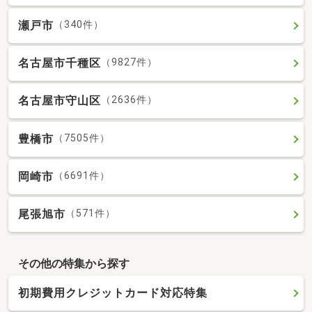
瀬戸市
（340件）
名古屋市千種区
（9827件）
名古屋市守山区
（2636件）
豊橋市
（7505件）
岡崎市
（6691件）
尾張旭市
（571件）
その他の特集から探す
初期費用クレジットカード対応特集