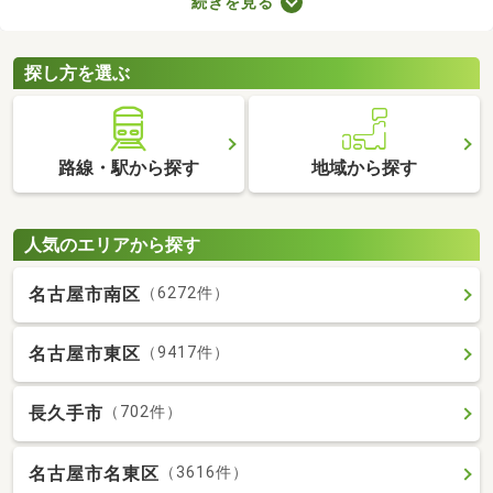
続きを見る
たLDKの物件を選べば、ゆったりとくつろげる理想のお部屋に住
めるでしょう。数多くある1LDK物件から、好みの設備や広さを備
えるお部屋を見つけてくださいね。
探し方を選ぶ
路線・駅から探す
地域から探す
人気のエリアから探す
名古屋市南区
（6272件）
名古屋市東区
（9417件）
長久手市
（702件）
名古屋市名東区
（3616件）