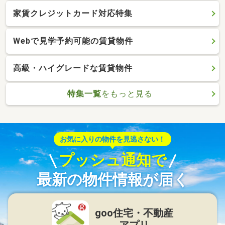
家賃クレジットカード対応特集
Webで見学予約可能の賃貸物件
高級・ハイグレードな賃貸物件
特集一覧
をもっと見る
お気に入りの物件を見逃さない！
プッシュ通知で
最新の物件情報が届く
goo住宅・不動産
アプリ