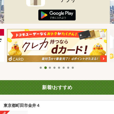
新着!おすすめ
東京都町田市金井４