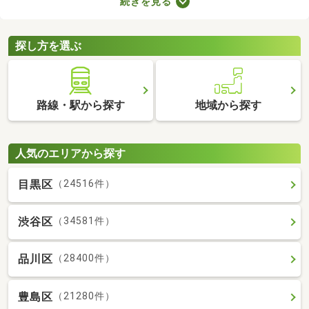
続きを見る
たLDKの物件を選べば、ゆったりとくつろげる理想のお部屋に住
めるでしょう。数多くある1LDK物件から、好みの設備や広さを備
えるお部屋を見つけてくださいね。
探し方を選ぶ
路線・駅から探す
地域から探す
人気のエリアから探す
目黒区
（24516件）
渋谷区
（34581件）
品川区
（28400件）
豊島区
（21280件）