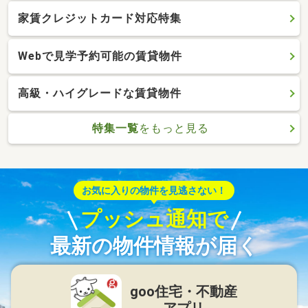
家賃クレジットカード対応特集
Webで見学予約可能の賃貸物件
高級・ハイグレードな賃貸物件
特集一覧
をもっと見る
お気に入りの物件を見逃さない！
プッシュ通知で
最新の物件情報が届く
goo住宅・不動産
アプリ