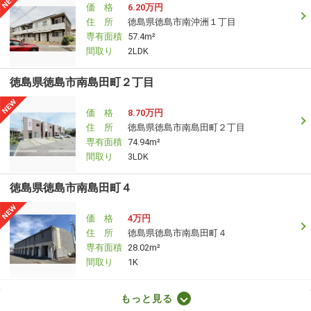
価 格
6.20万円
住 所
徳島県徳島市南沖洲１丁目
専有面積
57.4m²
間取り
2LDK
徳島県徳島市南島田町２丁目
価 格
8.70万円
住 所
徳島県徳島市南島田町２丁目
専有面積
74.94m²
間取り
3LDK
徳島県徳島市南島田町４
価 格
4万円
住 所
徳島県徳島市南島田町４
専有面積
28.02m²
間取り
1K
徳島県徳島市南島田町４
もっと見る