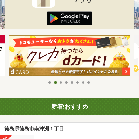
新着!おすすめ
徳島県徳島市南沖洲１丁目