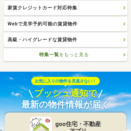
家賃クレジットカード対応特集
Webで見学予約可能の賃貸物件
高級・ハイグレードな賃貸物件
特集一覧
をもっと見る
お気に入りの物件を見逃さない！
プッシュ通知で
最新の物件情報が届く
goo住宅・不動産
アプリ