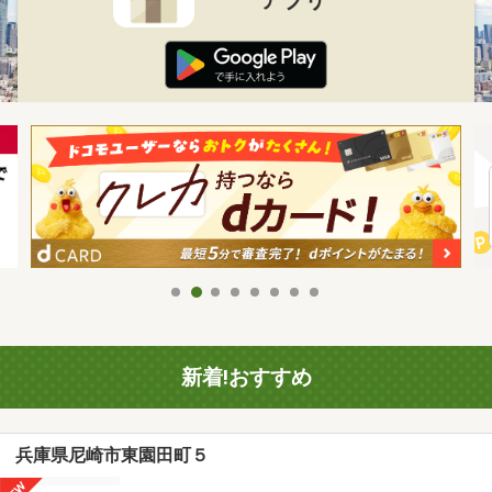
新着!おすすめ
兵庫県尼崎市東園田町５