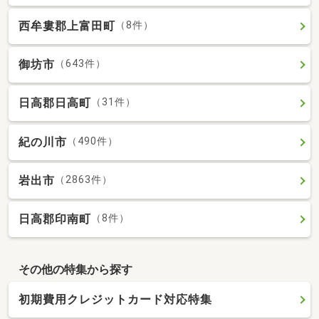
西牟婁郡上富田町
（8件）
御坊市
（643件）
日高郡日高町
（31件）
紀の川市
（490件）
岩出市
（2863件）
日高郡印南町
（8件）
その他の特集から探す
初期費用クレジットカード対応特集