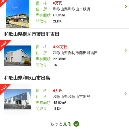
価 格
8万円
住 所
和歌山県和歌山市秋月
専有面積
61.95m²
間取り
2LDK
和歌山県御坊市藤田町吉田
価 格
4.90万円
住 所
和歌山県御坊市藤田町吉田
専有面積
22.35m²
間取り
1K
和歌山県和歌山市出島
価 格
6万円
住 所
和歌山県和歌山市出島
専有面積
45.82m²
間取り
1LDK
和歌山県和歌山市太田
もっと見る