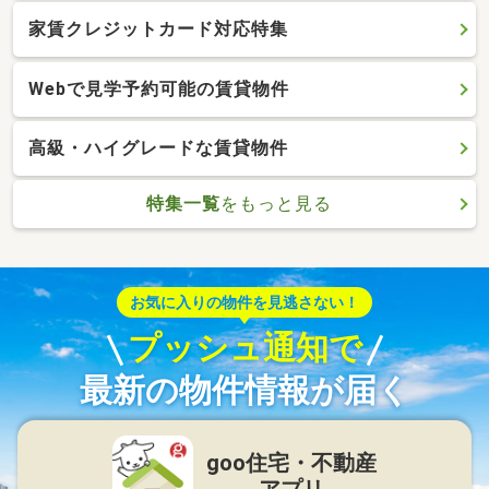
家賃クレジットカード対応特集
Webで見学予約可能の賃貸物件
高級・ハイグレードな賃貸物件
特集一覧
をもっと見る
お気に入りの物件を見逃さない！
プッシュ通知で
最新の物件情報が届く
goo住宅・不動産
アプリ