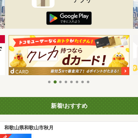
新着!おすすめ
和歌山県和歌山市秋月