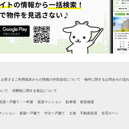
お客さまご利用端末からの情報の外部送信について
物件に関するお問合せの流
ついて
消費税に関する表記について
賃貸一戸建て・一軒家
賃貸マンション
駐車場
家賃相場
マンション
新築一戸建て
中古一戸建て
土地
不動産投資
住宅ローン