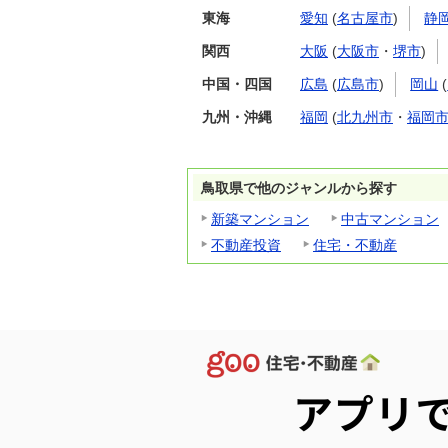
東海
愛知
(
名古屋市
)
静
関西
大阪
(
大阪市
・
堺市
)
中国・四国
広島
(
広島市
)
岡山
(
九州・沖縄
福岡
(
北九州市
・
福岡
鳥取県で他のジャンルから探す
新築マンション
中古マンション
不動産投資
住宅・不動産