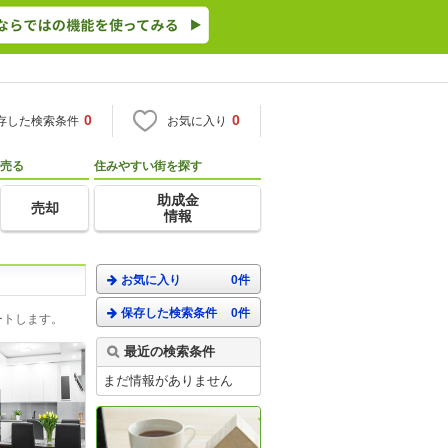
0
0
存した検索条件
お気に入り
売る
住みやすい街を探す
助成金
売却
情報
お気に入り
0件
保存した検索条件
0件
ートします。
最近の検索条件
まだ情報がありません