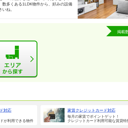
数多くある1LDK物件から、好みの設備
さいね。
掲載
ド対応
家賃クレジットカード対応
毎月の家賃でポイントゲット！
ドが利用できる物件
クレジットカード利用可能な賃貸特