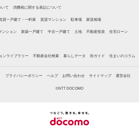
ついて
消費税に関する表記について
賃貸一戸建て・一軒家
賃貸マンション
駐車場
家賃相場
マンション
新築一戸建て
中古一戸建て
土地
不動産投資
住宅ローン
ョンライブラリー
不動産会社検索
暮らしデータ
街ガイド
住まいのコラム
プライバシーポリシー
ヘルプ
お問い合わせ
サイトマップ
運営会社
©NTT DOCOMO