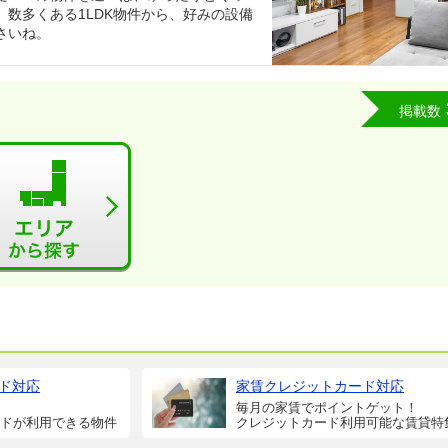
数多くある1LDK物件から、好みの設備
さいね。
掲載数
ド対応
家賃クレジットカード対応
毎月の家賃でポイントゲット！
ドが利用できる物件
クレジットカード利用可能な賃貸特