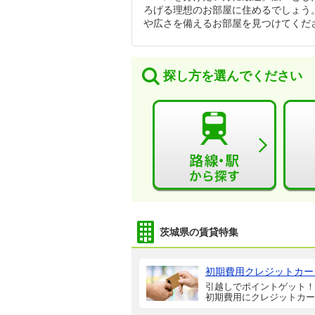
ろげる理想のお部屋に住めるでしょう。
や広さを備えるお部屋を見つけてくだ
探し方を選んでください
茨城県の賃貸特集
初期費用クレジットカー
引越しでポイントゲット！
初期費用にクレジットカー