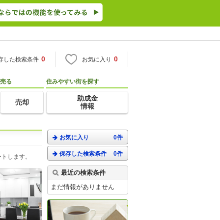
0
0
存した検索条件
お気に入り
売る
住みやすい街を探す
助成金
売却
情報
お気に入り
0件
保存した検索条件
0件
ートします。
最近の検索条件
まだ情報がありません