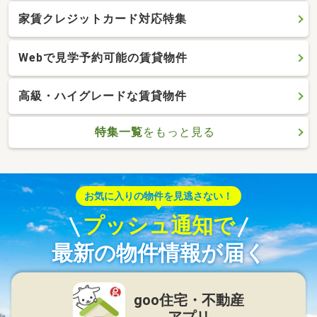
家賃クレジットカード対応特集
Webで見学予約可能の賃貸物件
高級・ハイグレードな賃貸物件
特集一覧
をもっと見る
お気に入りの物件を見逃さない！
プッシュ通知で
最新の物件情報が届く
goo住宅・不動産
アプリ