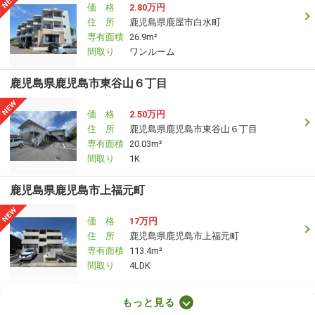
価 格
2.80万円
住 所
鹿児島県鹿屋市白水町
専有面積
26.9m²
間取り
ワンルーム
鹿児島県鹿児島市東谷山６丁目
価 格
2.50万円
住 所
鹿児島県鹿児島市東谷山６丁目
専有面積
20.03m²
間取り
1K
鹿児島県鹿児島市上福元町
価 格
17万円
住 所
鹿児島県鹿児島市上福元町
専有面積
113.4m²
間取り
4LDK
鹿児島県鹿児島市坂之上１丁目
もっと見る