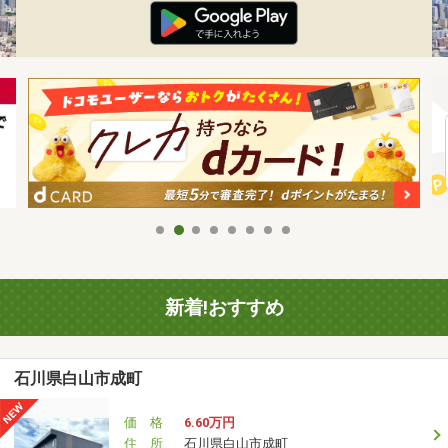
新着!おすすめ
石川県白山市成町
価 格
6.60万円
住 所
石川県白山市成町