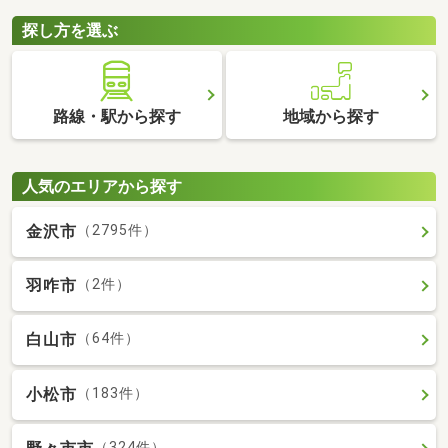
探し方を選ぶ
路線・駅から探す
地域から探す
人気のエリアから探す
金沢市
（2795件）
羽咋市
（2件）
白山市
（64件）
小松市
（183件）
（324件）