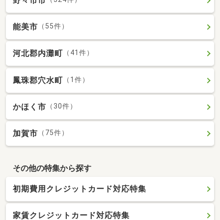
野々市市
能美市
（55件）
河北郡内灘町
（41件）
鳳珠郡穴水町
（1件）
かほく市
（30件）
加賀市
（75件）
その他の特集から探す
初期費用クレジットカード対応特集
家賃クレジットカード対応特集