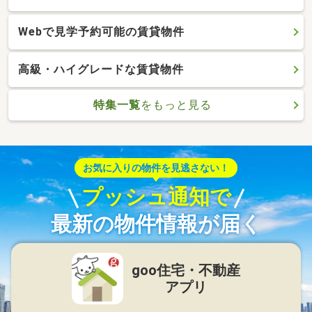
Webで見学予約可能の賃貸物件
高級・ハイグレードな賃貸物件
特集一覧
をもっと見る
お気に入りの物件を見逃さない！
プッシュ通知で
最新の物件情報が届く
goo住宅・不動産
アプリ