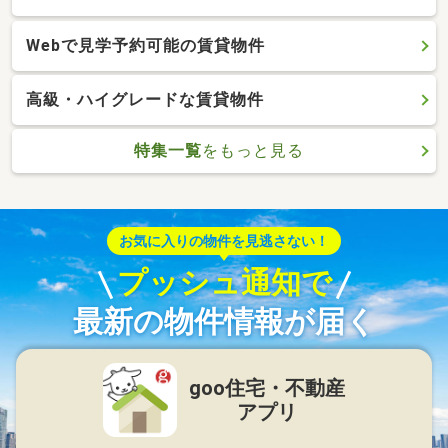
Webで見学予約可能の賃貸物件
高級・ハイグレードな賃貸物件
特集一覧
をもっと見る
お気に入りの物件を見逃さない！
プッシュ通知で
最新の物件情報が届く
goo住宅・不動産
アプリ