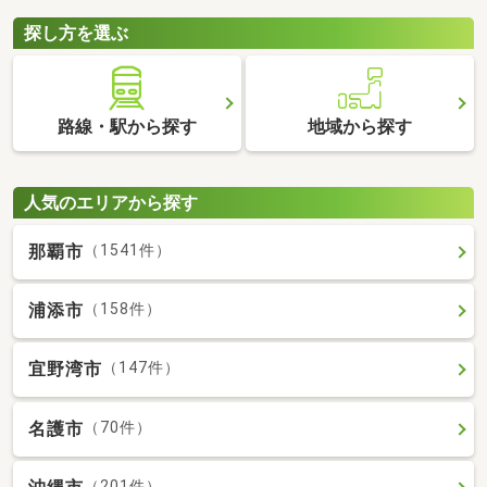
探し方を選ぶ
路線・駅から探す
地域から探す
人気のエリアから探す
那覇市
（1541件）
浦添市
（158件）
宜野湾市
（147件）
名護市
（70件）
（201件）