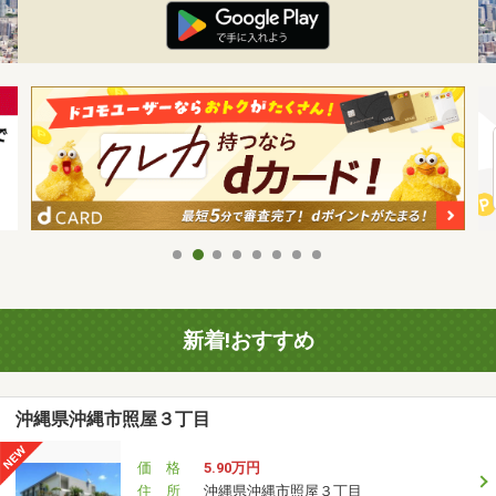
新着!おすすめ
沖縄県沖縄市照屋３丁目
価 格
5.90万円
住 所
沖縄県沖縄市照屋３丁目