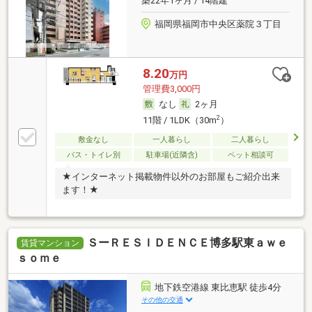
築22年1ヶ月 / 14階建
福岡県福岡市中央区薬院３丁目
8.20
万円
管理費3,000円
なし
2ヶ月
2
11階 / 1LDK（30m
）
敷金なし
一人暮らし
二人暮らし
バス・トイレ別
駐車場(近隣含)
ペット相談可
★インターネット掲載物件以外のお部屋もご紹介出来
ます！★
ＳーＲＥＳＩＤＥＮＣＥ博多駅東ａｗｅ
賃貸マンション
ｓｏｍｅ
地下鉄空港線 東比恵駅 徒歩4分
その他の交通