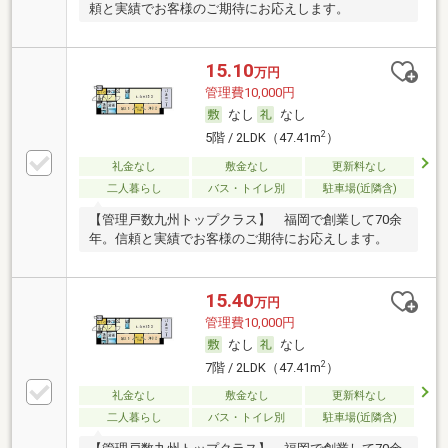
頼と実績でお客様のご期待にお応えします。
15.10
万円
管理費10,000円
なし
なし
2
5階 / 2LDK（47.41m
）
礼金なし
敷金なし
更新料なし
二人暮らし
バス・トイレ別
駐車場(近隣含)
【管理戸数九州トップクラス】 福岡で創業して70余
年。信頼と実績でお客様のご期待にお応えします。
15.40
万円
管理費10,000円
なし
なし
2
7階 / 2LDK（47.41m
）
礼金なし
敷金なし
更新料なし
二人暮らし
バス・トイレ別
駐車場(近隣含)