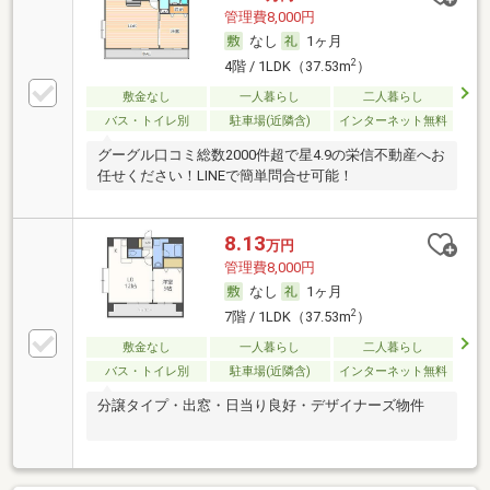
管理費8,000円
なし
1ヶ月
2
4階 / 1LDK（37.53m
）
敷金なし
一人暮らし
二人暮らし
バス・トイレ別
駐車場(近隣含)
インターネット無料
グーグル口コミ総数2000件超で星4.9の栄信不動産へお
任せください！LINEで簡単問合せ可能！
8.13
万円
管理費8,000円
なし
1ヶ月
2
7階 / 1LDK（37.53m
）
敷金なし
一人暮らし
二人暮らし
バス・トイレ別
駐車場(近隣含)
インターネット無料
分譲タイプ・出窓・日当り良好・デザイナーズ物件