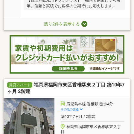
【管理戸数九州トップクラス】 福岡で創業して70余
年。信頼と実績でお客様のご期待にお応えします。
残り2件を表示する
福岡県福岡市東区香椎駅東２丁目 築10年7
賃貸アパート
ヶ月 2階建
鹿児島本線 香椎駅 徒歩4分
その他の交通
築10年7ヶ月 / 2階建
福岡県福岡市東区香椎駅東２丁
目