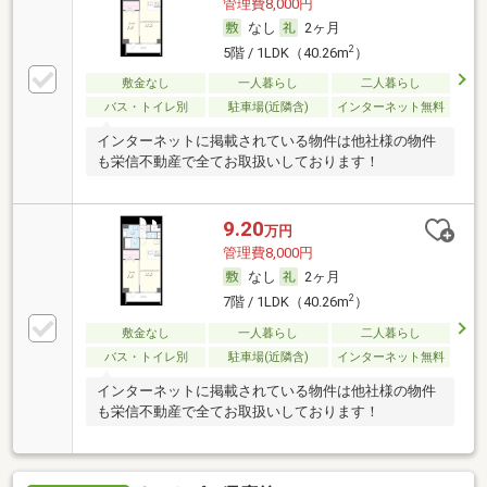
管理費8,000円
なし
2ヶ月
2
5階 / 1LDK（40.26m
）
敷金なし
一人暮らし
二人暮らし
バス・トイレ別
駐車場(近隣含)
インターネット無料
インターネットに掲載されている物件は他社様の物件
も栄信不動産で全てお取扱いしております！
9.20
万円
管理費8,000円
なし
2ヶ月
2
7階 / 1LDK（40.26m
）
敷金なし
一人暮らし
二人暮らし
バス・トイレ別
駐車場(近隣含)
インターネット無料
インターネットに掲載されている物件は他社様の物件
も栄信不動産で全てお取扱いしております！