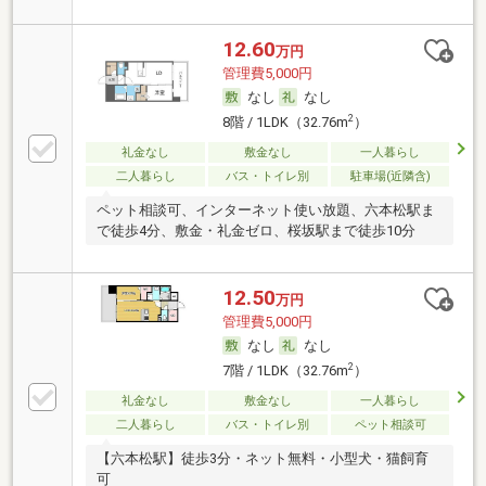
12.60
万円
管理費5,000円
なし
なし
2
8階 / 1LDK（32.76m
）
礼金なし
敷金なし
一人暮らし
二人暮らし
バス・トイレ別
駐車場(近隣含)
ペット相談可、インターネット使い放題、六本松駅ま
で徒歩4分、敷金・礼金ゼロ、桜坂駅まで徒歩10分
12.50
万円
管理費5,000円
なし
なし
2
7階 / 1LDK（32.76m
）
礼金なし
敷金なし
一人暮らし
二人暮らし
バス・トイレ別
ペット相談可
【六本松駅】徒歩3分・ネット無料・小型犬・猫飼育
可