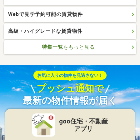
Webで見学予約可能の賃貸物件
高級・ハイグレードな賃貸物件
特集一覧
をもっと見る
お気に入りの物件を見逃さない！
プッシュ通知で
最新の物件情報が届く
goo住宅・不動産
アプリ