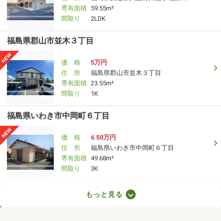
専有面積
59.55m²
間取り
2LDK
福島県郡山市並木３丁目
価 格
5万円
住 所
福島県郡山市並木３丁目
専有面積
23.55m²
間取り
1K
福島県いわき市中岡町６丁目
価 格
6.50万円
住 所
福島県いわき市中岡町６丁目
専有面積
49.68m²
間取り
3K
福島県郡山市小原田５丁目
もっと見る
価 格
7.30万円