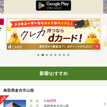
新着!おすすめ
鳥取県倉吉市山根
価 格
3.90万円
住 所
鳥取県倉吉市山根