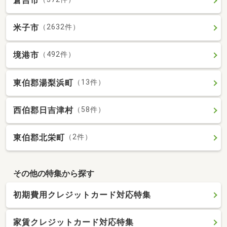
倉吉市
米子市
（2632件）
境港市
（492件）
東伯郡湯梨浜町
（13件）
西伯郡日吉津村
（58件）
東伯郡北栄町
（2件）
その他の特集から探す
初期費用クレジットカード対応特集
家賃クレジットカード対応特集