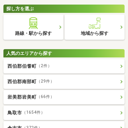
探し方を選ぶ
路線・駅から探す
地域から探す
人気のエリアから探す
西伯郡伯耆町
（2件）
西伯郡南部町
（29件）
岩美郡岩美町
（66件）
鳥取市
（1654件）
（372件）