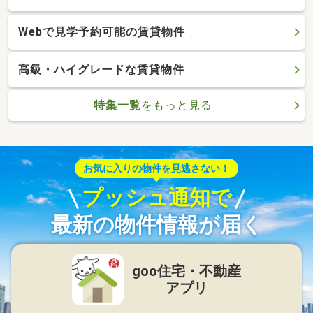
Webで見学予約可能の賃貸物件
高級・ハイグレードな賃貸物件
特集一覧
をもっと見る
お気に入りの物件を見逃さない！
プッシュ通知で
最新の物件情報が届く
goo住宅・不動産
アプリ