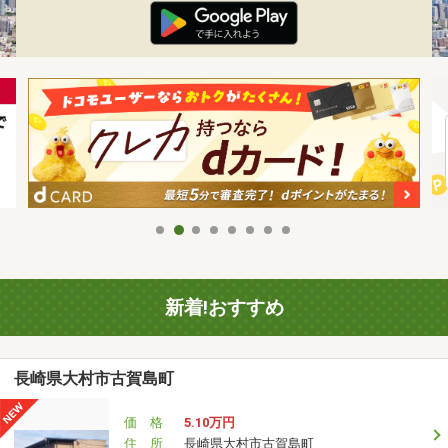
新着!おすすめ
長崎県大村市古賀島町
価 格
5.10万円
住 所
長崎県大村市古賀島町