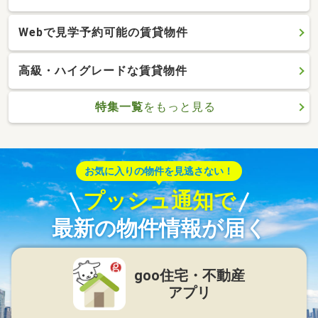
Webで見学予約可能の賃貸物件
高級・ハイグレードな賃貸物件
特集一覧
をもっと見る
お気に入りの物件を見逃さない！
プッシュ通知で
最新の物件情報が届く
goo住宅・不動産
アプリ