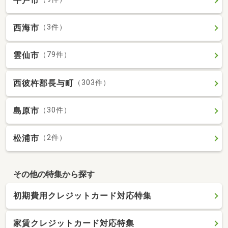
平戸市
西海市
（3件）
雲仙市
（79件）
西彼杵郡長与町
（303件）
島原市
（30件）
松浦市
（2件）
その他の特集から探す
初期費用クレジットカード対応特集
家賃クレジットカード対応特集